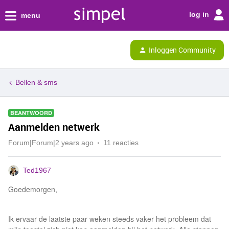
log in
menu
Inloggen Community
Bellen & sms
BEANTWOORD
Aanmelden netwerk
Forum|Forum|2 years ago
11 reacties
Ted1967
Goedemorgen,
Ik ervaar de laatste paar weken steeds vaker het probleem dat