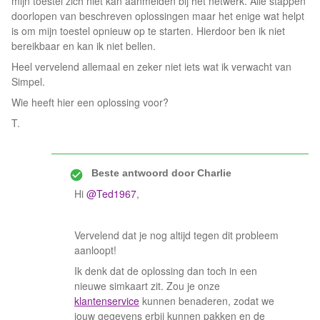
mijn toestel zich niet kan aanmelden bij het netwerk. Alle stappen
doorlopen van beschreven oplossingen maar het enige wat helpt
is om mijn toestel opnieuw op te starten. Hierdoor ben ik niet
bereikbaar en kan ik niet bellen.
Heel vervelend allemaal en zeker niet iets wat ik verwacht van
Simpel.
Wie heeft hier een oplossing voor?
T.
Beste antwoord door
Charlie
Hi
@Ted1967
,
Vervelend dat je nog altijd tegen dit probleem
aanloopt!
Ik denk dat de oplossing dan toch in een
nieuwe simkaart zit. Zou je onze
klantenservice
kunnen benaderen, zodat we
jouw gegevens erbij kunnen pakken en de