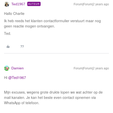
Ted1967
AUTEUR
Forum|Forum|2 years ago
Hallo Charlie
Ik heb reeds het klanten contactformulier verstuurt maar nog
geen reactie mogen ontvangen.
Ted.
Damien
Forum|Forum|2 years ago
Hi
@Ted1967
Mijn excuses, wegens grote drukte lopen we wat achter op de
mail kanalen. Je kan het beste even contact opnemen via
WhatsApp of telefoon.