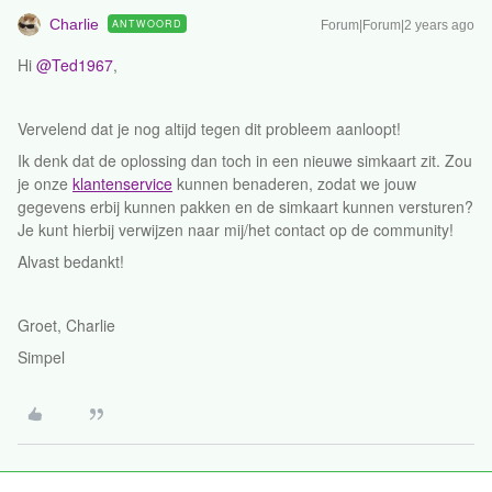
Charlie
ANTWOORD
Forum|Forum|2 years ago
Hi
@Ted1967
,
Vervelend dat je nog altijd tegen dit probleem aanloopt!
Ik denk dat de oplossing dan toch in een nieuwe simkaart zit. Zou
je onze
klantenservice
kunnen benaderen, zodat we jouw
gegevens erbij kunnen pakken en de simkaart kunnen versturen?
Je kunt hierbij verwijzen naar mij/het contact op de community!
Alvast bedankt!
Groet, Charlie
Simpel