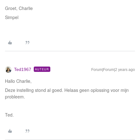
Groet, Charlie
Simpel
Ted1967
AUTEUR
Forum|Forum|2 years ago
Hallo Charlie,
Deze instelling stond al goed. Helaas geen oplossing voor mijn
probleem.
Ted.