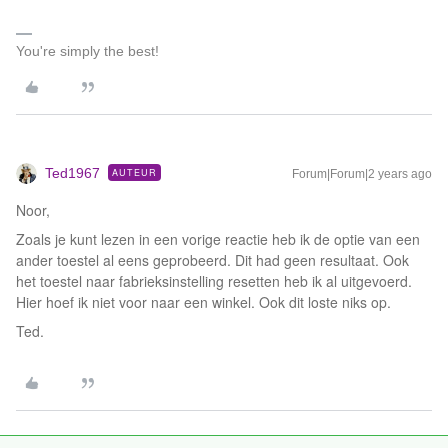
You're simply the best!
Ted1967
AUTEUR
Forum|Forum|2 years ago
Noor,
Zoals je kunt lezen in een vorige reactie heb ik de optie van een
ander toestel al eens geprobeerd. Dit had geen resultaat. Ook
het toestel naar fabrieksinstelling resetten heb ik al uitgevoerd.
Hier hoef ik niet voor naar een winkel. Ook dit loste niks op.
Ted.