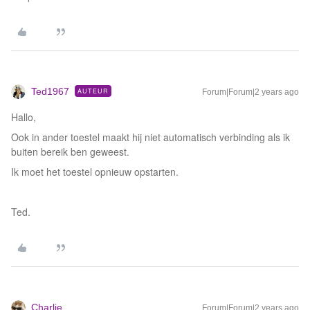
Ted1967
AUTEUR
Forum|Forum|2 years ago
Hallo,
Ook in ander toestel maakt hij niet automatisch verbinding als ik
buiten bereik ben geweest.
Ik moet het toestel opnieuw opstarten.
Ted.
Charlie
Forum|Forum|2 years ago