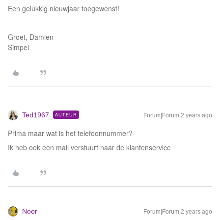
Een gelukkig nieuwjaar toegewenst!
Groet, Damien
Simpel
Ted1967
AUTEUR
Forum|Forum|2 years ago
Prima maar wat is het telefoonnummer?
Ik heb ook een mail verstuurt naar de klantenservice
Noor
Forum|Forum|2 years ago