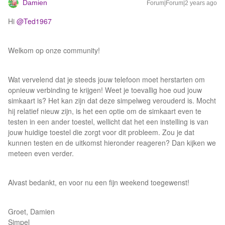
Damien
Forum|Forum|2 years ago
Hi
@Ted1967
Welkom op onze community!
Wat vervelend dat je steeds jouw telefoon moet herstarten om
opnieuw verbinding te krijgen! Weet je toevallig hoe oud jouw
simkaart is? Het kan zijn dat deze simpelweg verouderd is. Mocht
hij relatief nieuw zijn, is het een optie om de simkaart even te
testen in een ander toestel, wellicht dat het een instelling is van
jouw huidige toestel die zorgt voor dit probleem. Zou je dat
kunnen testen en de uitkomst hieronder reageren? Dan kijken we
meteen even verder.
Alvast bedankt, en voor nu een fijn weekend toegewenst!
Groet, Damien
Simpel