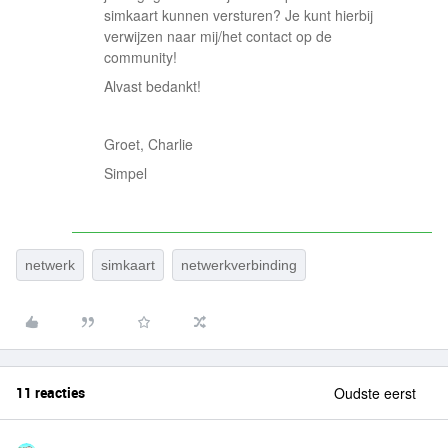
simkaart kunnen versturen? Je kunt hierbij
verwijzen naar mij/het contact op de
community!
Alvast bedankt!
Groet, Charlie
Simpel
netwerk
simkaart
netwerkverbinding
11 reacties
Oudste eerst