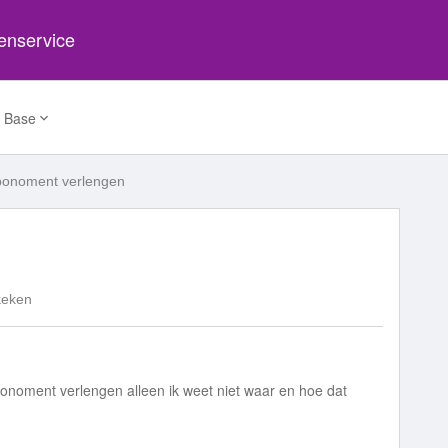
tenservice
 Base
onoment verlengen
keken
bbonoment verlengen alleen ik weet niet waar en hoe dat