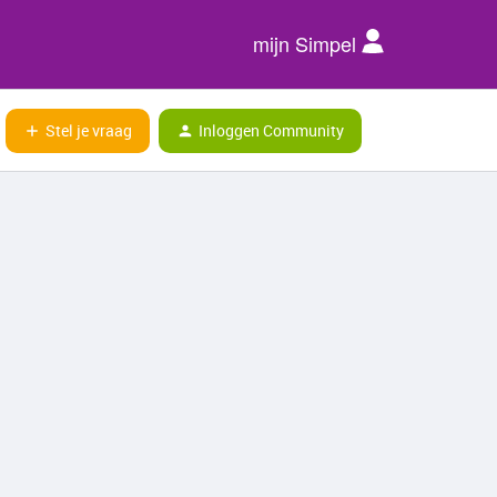
mijn Simpel
Stel je vraag
Inloggen Community