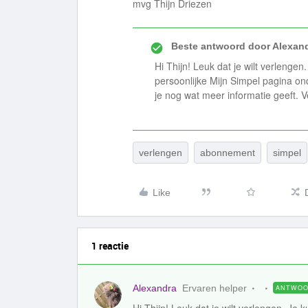
mvg Thijn Driezen
Beste antwoord door
Alexan
Hi Thijn! Leuk dat je wilt verlengen
persoonlijke Mijn Simpel pagina o
je nog wat meer informatie geeft. 
verlengen
abonnement
simpel
Like
1 reactie
Alexandra
Ervaren helper
ANTWO