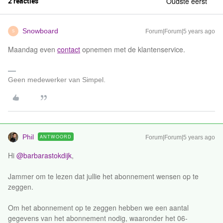
2 reacties
Oudste eerst
Snowboard
Forum|Forum|5 years ago
S
Maandag even
contact
opnemen met de klantenservice.
Geen medewerker van Simpel.
Phil
ANTWOORD
Forum|Forum|5 years ago
Hi
@barbarastokdijk
,
Jammer om te lezen dat jullie het abonnement wensen op te
zeggen.
Om het abonnement op te zeggen hebben we een aantal
gegevens van het abonnement nodig, waaronder het 06-