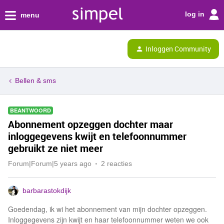
log in
menu
Inloggen Community
Bellen & sms
BEANTWOORD
Abonnement opzeggen dochter maar
inloggegevens kwijt en telefoonnummer
gebruikt ze niet meer
Forum|Forum|5 years ago
2 reacties
barbarastokdijk
Goedendag, ik wi het abonnement van mijn dochter opzeggen.
Inloggegevens zijn kwijt en haar telefoonnummer weten we ook