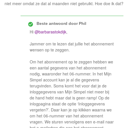
niet meer omdat ze dat al maanden niet gebruikt. Hoe doe ik dat?
Beste antwoord door
Phil
Hi
@barbarastokdijk
,
Jammer om te lezen dat jullie het abonnement
wensen op te zeggen.
Om het abonnement op te zeggen hebben we
een aantal gegevens van het abonnement
nodig, waaronder het 06-nummer. In het Mijn
Simpel account kan je al die gegevens
terugvinden. Soms komt het voor dat je de
inloggegevens van Mijn Simpel niet meer bij
de hand hebt maar dat is geen ramp! Op de
inlogpagina staat de optie ‘Inloggegevens
vergeten?’. Daar kan je op klikken waarna we
om het 06-nummer van het abonnement
vragen. We sturen vervolgens een e-mail naar
het e-mailadres die aan het abonnement