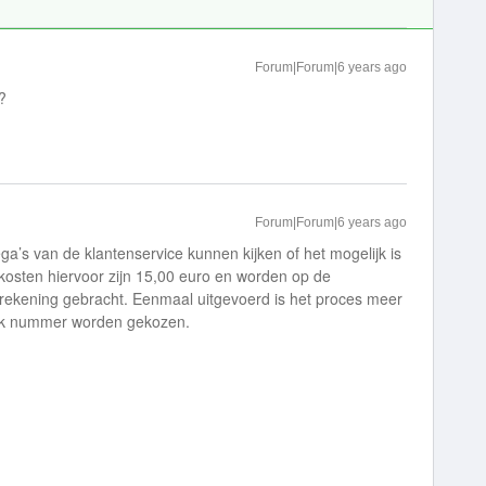
Forum|Forum|6 years ago
?
Forum|Forum|6 years ago
ega’s van de klantenservice kunnen kijken of het mogelijk is
osten hiervoor zijn 15,00 euro en worden op de
n rekening gebracht. Eenmaal uitgevoerd is het proces meer
fiek nummer worden gekozen.