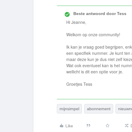
Beste antwoord door
Tess
Hi Jeanne,
Welkom op onze community!
Ik kan je vraag goed begrijpen, enk
een specifiek nummer. Je kunt ten
maar deze kun je dus niet zelf kiez
Wat ook eventueel kan is het num
wellicht is dit een optie voor je.
Groetjes Tess
mijnsimpel
abonnement
nieuw
Like