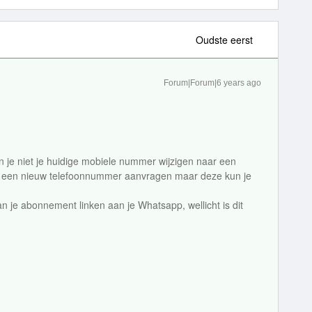
Oudste eerst
Forum|Forum|6 years ago
an je niet je huidige mobiele nummer wijzigen naar een
den een nieuw telefoonnummer aanvragen maar deze kun je
 je abonnement linken aan je Whatsapp, wellicht is dit