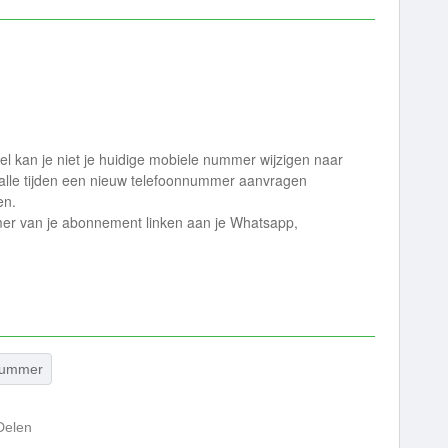
el kan je niet je huidige mobiele nummer wijzigen naar
 alle tijden een nieuw telefoonnummer aanvragen
en.
mer van je abonnement linken aan je Whatsapp,
nummer
Delen