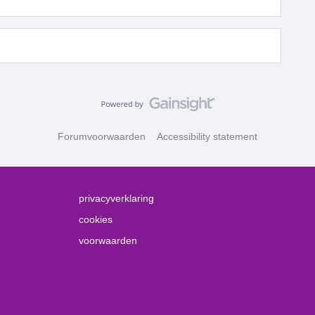
Forumvoorwaarden
Accessibility statement
privacyverklaring
cookies
voorwaarden