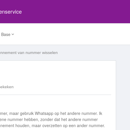
tenservice
 Base
nnement van nummer wisselen
Bekeken
mer, maar gebruik Whatsapp op het andere nummer. Ik
 ene nummer hebben, zonder dat het andere nummer
bonnement houden, maar overzetten op een ander nummer.