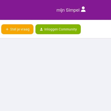
mijn Simpel
Stel je vraag
Inloggen Community