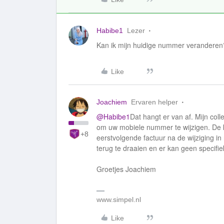
Habibe1
Lezer
Kan ik mijn huidige nummer veranderen
Like
Joachiem
Ervaren helper
@Habibe1
Dat hangt er van af. Mijn coll
om uw mobiele nummer te wijzigen. De k
+8
eerstvolgende factuur na de wijziging i
terug te draaien en er kan geen speci
Groetjes Joachiem
www.simpel.nl
Like