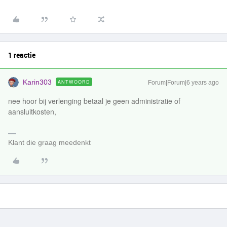
1 reactie
Karin303
ANTWOORD
Forum|Forum|6 years ago
nee hoor bij verlenging betaal je geen administratie of
aansluitkosten,
Klant die graag meedenkt