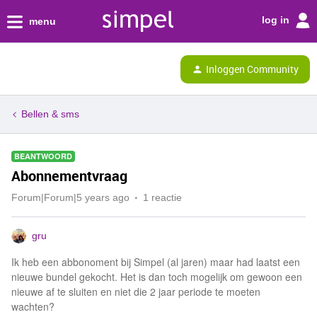
log in
menu
Inloggen Community
Bellen & sms
BEANTWOORD
Abonnementvraag
Forum|Forum|5 years ago
1 reactie
gru
Ik heb een abbonoment bij Simpel (al jaren) maar had laatst een
nieuwe bundel gekocht. Het is dan toch mogelijk om gewoon een
nieuwe af te sluiten en niet die 2 jaar periode te moeten
wachten?