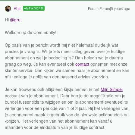
Phil
ANTWOORD
Forum|Forum|5 years ago
Hi
@gru
,
Welkom op de Community!
Op basis van je bericht wordt mij niet helemaal duidelijk wat
precies je vraag is. Wil je iets meer uitleg geven over je huidige
abonnement en wat je bedoeling is? Dan helpen we je daarna
graag op weg. Je kan eventueel ook
contact
opnemen met onze
klantenservice. Dan kijken we samen naar je abonnement en kan
mijn collega je gelijk van een passend advies voorzien.
Je kan trouwens ook altijd een kijkje nemen in het
Mijn Simpel
account van je abonnement. Daar heb je de mogelijkheid om je
bundel tussentijds te wijzigen en om je abonnement eventueel te
verlengen voor een periode van 1 of 2 jaar. Bij het verlengen van
je abonnement maak je gebruik van de nieuwste actiebundels en
-prijzen. Het verlengen van het abonnement kan vanaf 6
maanden voor de einddatum van je huidige contract.