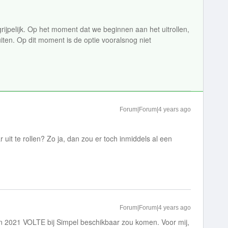
rijpelijk. Op het moment dat we beginnen aan het uitrollen,
iten. Op dit moment is de optie vooralsnog niet
Forum|Forum|4 years ago
r uit te rollen? Zo ja, dan zou er toch inmiddels al een
Forum|Forum|4 years ago
 in 2021 VOLTE bij Simpel beschikbaar zou komen. Voor mij,