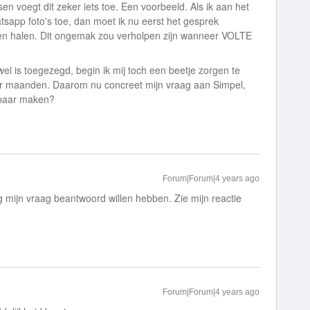
n voegt dit zeker iets toe. Een voorbeeld. Als ik aan het
tsapp foto's toe, dan moet ik nu eerst het gesprek
nen halen. Dit ongemak zou verholpen zijn wanneer VOLTE
l is toegezegd, begin ik mij toch een beetje zorgen te
ar maanden. Daarom nu concreet mijn vraag aan Simpel,
kbaar maken?
Forum|Forum|4 years ago
 mijn vraag beantwoord willen hebben. Zie mijn reactie
Forum|Forum|4 years ago