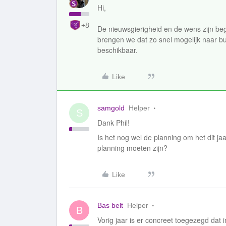
Hi,
+8
De nieuwsgierigheid en de wens zijn beg
brengen we dat zo snel mogelijk naar bu
beschikbaar.
Like
samgold
Helper
S
Dank Phil!
Is het nog wel de planning om het dit jaa
planning moeten zijn?
Like
Bas belt
Helper
B
Vorig jaar is er concreet toegezegd dat