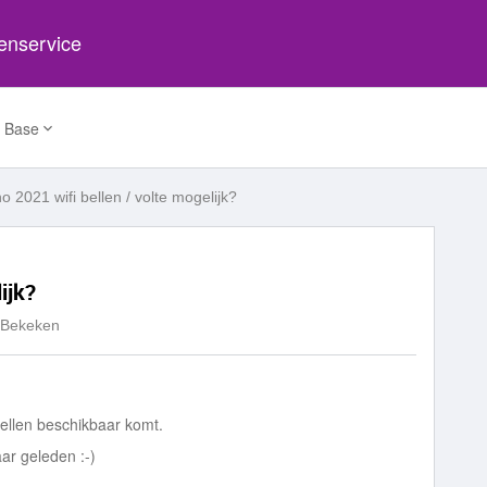
tenservice
 Base
o 2021 wifi bellen / volte mogelijk?
ijk?
 Bekeken
bellen beschikbaar komt.
aar geleden :-)