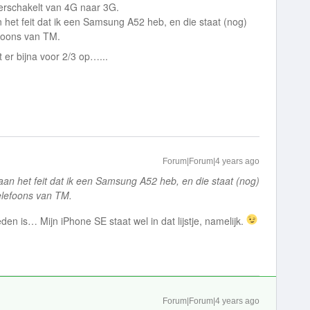
overschakelt van 4G naar 3G.
 het feit dat ik een Samsung A52 heb, en die staat (nog)
efoons van TM.
 er bijna voor 2/3 op…...
Forum|Forum|4 years ago
aan het feit dat ik een Samsung A52 heb, en die staat (nog)
telefoons van TM.
den is… Mijn iPhone SE staat wel in dat lijstje, namelijk.
Forum|Forum|4 years ago