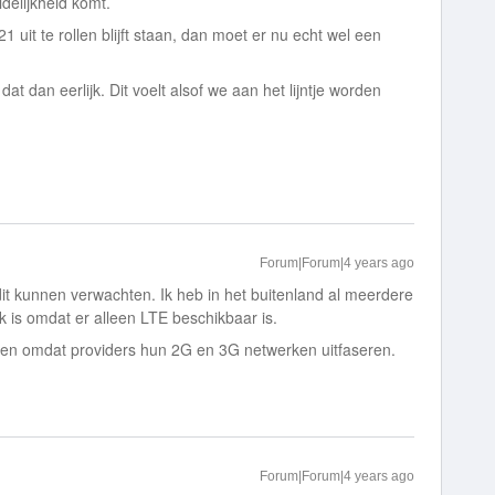
idelijkheid komt.
 uit te rollen blijft staan, dan moet er nu echt wel een
t dan eerlijk. Dit voelt alsof we aan het lijntje worden
Forum|Forum|4 years ago
t kunnen verwachten. Ik heb in het buitenland al meerdere
 is omdat er alleen LTE beschikbaar is.
den omdat providers hun 2G en 3G netwerken uitfaseren.
Forum|Forum|4 years ago