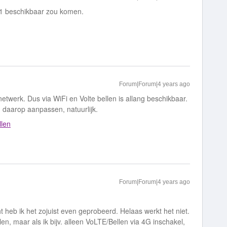
21 beschikbaar zou komen.
Forum|Forum|4 years ago
etwerk. Dus via WiFi en Volte bellen is allang beschikbaar.
on daarop aanpassen, natuurlijk.
llen
Forum|Forum|4 years ago
 heb ik het zojuist even geprobeerd. Helaas werkt het niet.
en, maar als ik bijv. alleen VoLTE/Bellen via 4G inschakel,