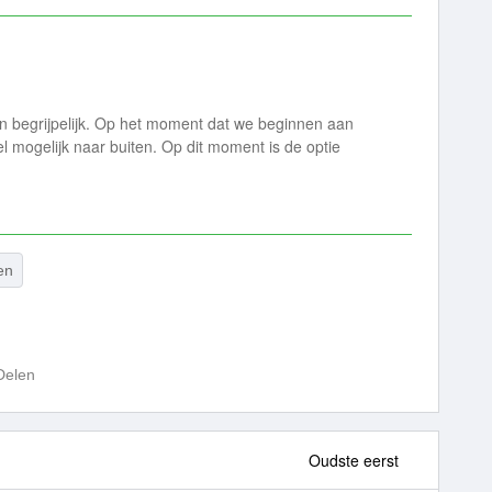
jn begrijpelijk. Op het moment dat we beginnen aan
el mogelijk naar buiten. Op dit moment is de optie
len
Delen
Oudste eerst