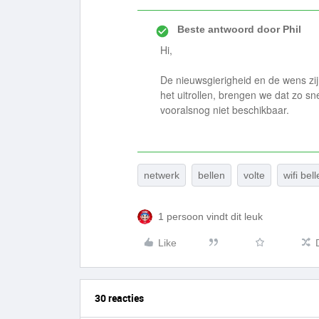
Beste antwoord door
Phil
Hi,
De nieuwsgierigheid en de wens zi
het uitrollen, brengen we dat zo sn
vooralsnog niet beschikbaar.
netwerk
bellen
volte
wifi bel
1 persoon vindt dit leuk
Like
30 reacties