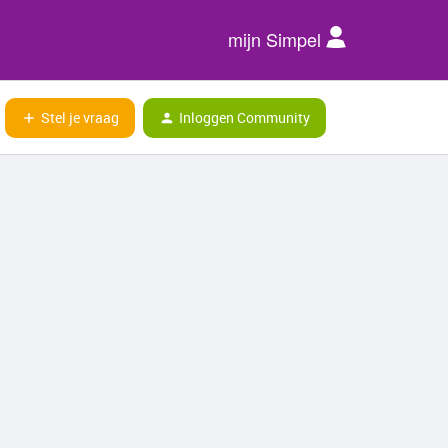
mijn Simpel
Stel je vraag
Inloggen Community