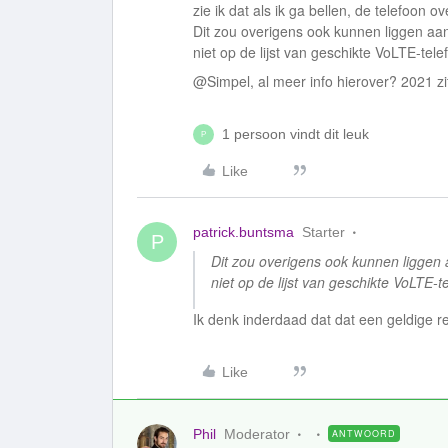
zie ik dat als ik ga bellen, de telefoon 
Dit zou overigens ook kunnen liggen aan
niet op de lijst van geschikte VoLTE-tel
@Simpel, al meer info hierover? 2021 zit
1 persoon vindt dit leuk
P
Like
patrick.buntsma
Starter
P
Dit zou overigens ook kunnen liggen 
niet op de lijst van geschikte VoLTE-
Ik denk inderdaad dat dat een geldige re
Like
Phil
Moderator
ANTWOORD