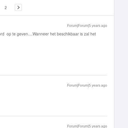
2
Forum|Forum|5 years ago
ord op te geven....Wanneer het beschikbaar is zal het
Forum|Forum|5 years ago
Forum|Forum|5 years ago