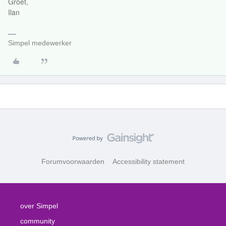
Groet,
Ilan
Simpel medewerker
Forumvoorwaarden
Accessibility statement
over Simpel
community