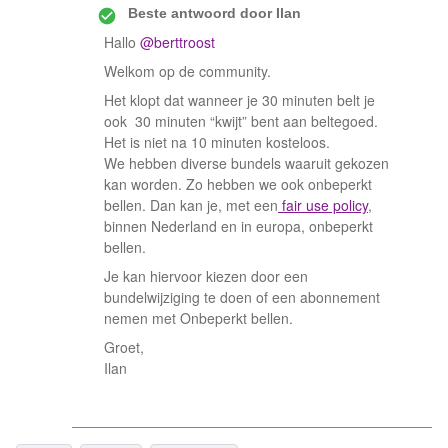
Beste antwoord door
Ilan
Hallo
@berttroost
Welkom op de community.
Het klopt dat wanneer je 30 minuten belt je
ook 30 minuten “kwijt” bent aan beltegoed.
Het is niet na 10 minuten kosteloos.
We hebben diverse bundels waaruit gekozen
kan worden. Zo hebben we ook onbeperkt
bellen. Dan kan je, met een
fair use policy
,
binnen Nederland en in europa, onbeperkt
bellen.
Je kan hiervoor kiezen door een
bundelwijziging te doen of een abonnement
nemen met Onbeperkt bellen.
Groet,
Ilan