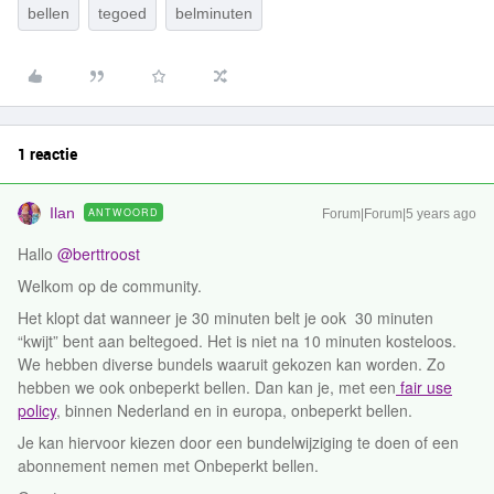
bellen
tegoed
belminuten
1 reactie
Ilan
ANTWOORD
Forum|Forum|5 years ago
Hallo
@berttroost
Welkom op de community.
Het klopt dat wanneer je 30 minuten belt je ook 30 minuten
“kwijt” bent aan beltegoed. Het is niet na 10 minuten kosteloos.
We hebben diverse bundels waaruit gekozen kan worden. Zo
hebben we ook onbeperkt bellen. Dan kan je, met een
fair use
policy
, binnen Nederland en in europa, onbeperkt bellen.
Je kan hiervoor kiezen door een bundelwijziging te doen of een
abonnement nemen met Onbeperkt bellen.