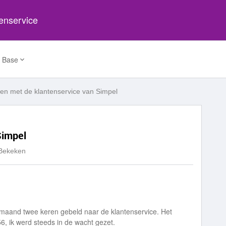
tenservice
 Base
len met de klantenservice van Simpel
Simpel
Bekeken
e maand twee keren gebeld naar de klantenservice. Het
, ik werd steeds in de wacht gezet.