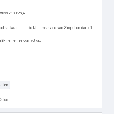
kosten van €28,41.
pel simkaart naar de klantenservice van Simpel en dan dit.
pelijk nemen ze contact op.
ellen
Delen