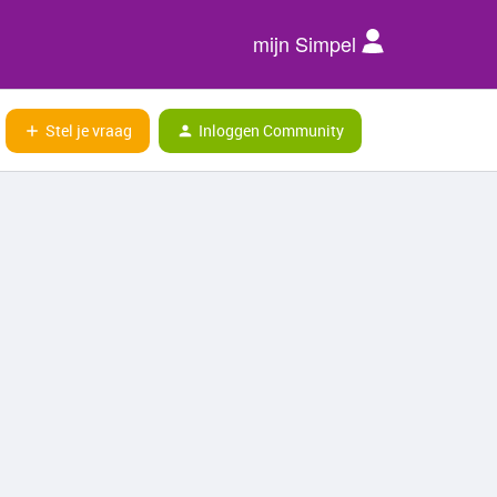
mijn Simpel
Stel je vraag
Inloggen Community