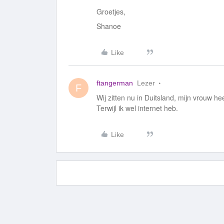
Groetjes,
Shanoe
Like
ftangerman
Lezer
F
Wij zitten nu in Duitsland, mijn vrouw hee
Terwijl ik wel internet heb.
Like