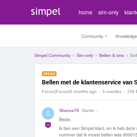
home
sim-only
klan
Community
Knowledge
Simpel Community
Sim-only
Bellen & sms
Bel
VRAAG
Bellen met de klantenservice van 
Forum|Forum|5 months ago
5 reacties
234 
Shanoe78
Starter
S
Beste,
Ik ben een Simpel klant, en ik heb dez
nummer dat ik moest bellen was 9000156