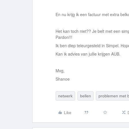
En nu krijg ik een factuur met extra bel
Het kan toch niet?? Je belt met een sim
Pardon!!!
Ik ben diep teleurgesteld in Simpel. Ho
Kan ik advies van jullie krijgen AUB.
Mvg,
Shanoe
netwerk
bellen
problemen met b
Like