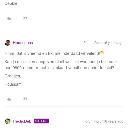
Debbie
Houscouss
Forum|Forum|6 years ago
Hmm, dat is vreemd en lijkt me inderdaad vervelend!
Kan je misschien aangeven of dit wel lukt wanneer je belt naar
een 0800-nummer met je simkaart vanuit een ander toestel?
Groetjes,
Houssam
HecticDeb
AUTEUR
Forum|Forum|6 years ago