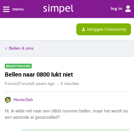
log in
menu
Inloggen Community
Bellen & sms
BEANTWOORD
Bellen naar 0800 lukt niet
Forum|Forum|6 years ago
4 reacties
HecticDeb
Hi, ik wilde net naar een 0800 nummer bellen, maar het wordt na
een seconde al gecancelled?