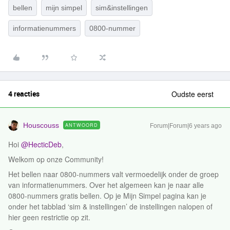
bellen
mijn simpel
sim&instellingen
informatienummers
0800-nummer
4 reacties
Oudste eerst
Houscouss
ANTWOORD
Forum|Forum|6 years ago
Hoi
@HecticDeb
,
Welkom op onze Community!
Het bellen naar 0800-nummers valt vermoedelijk onder de groep
van informatienummers. Over het algemeen kan je naar alle
0800-nummers gratis bellen. Op je Mijn Simpel pagina kan je
onder het tabblad ‘sim & instellingen’ de instellingen nalopen of
hier geen restrictie op zit.