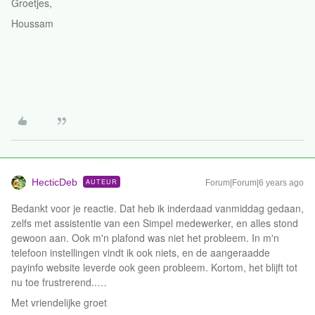
Groetjes,
Houssam
HecticDeb
AUTEUR
Forum|Forum|6 years ago
Bedankt voor je reactie. Dat heb ik inderdaad vanmiddag gedaan,
zelfs met assistentie van een Simpel medewerker, en alles stond
gewoon aan. Ook m'n plafond was niet het probleem. In m'n
telefoon instellingen vindt ik ook niets, en de aangeraadde
payinfo website leverde ook geen probleem. Kortom, het blijft tot
nu toe frustrerend..…
Met vriendelijke groet