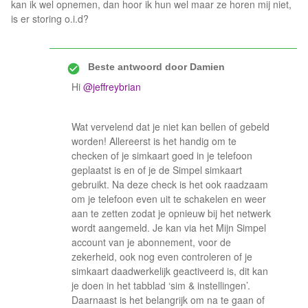
kan ik wel opnemen, dan hoor ik hun wel maar ze horen mij niet,
is er storing o.i.d?
Beste antwoord door
Damien
Hi
@jeffreybrian
Wat vervelend dat je niet kan bellen of gebeld
worden! Allereerst is het handig om te
checken of je simkaart goed in je telefoon
geplaatst is en of je de Simpel simkaart
gebruikt. Na deze check is het ook raadzaam
om je telefoon even uit te schakelen en weer
aan te zetten zodat je opnieuw bij het netwerk
wordt aangemeld. Je kan via het Mijn Simpel
account van je abonnement, voor de
zekerheid, ook nog even controleren of je
simkaart daadwerkelijk geactiveerd is, dit kan
je doen in het tabblad ‘sim & instellingen’.
Daarnaast is het belangrijk om na te gaan of