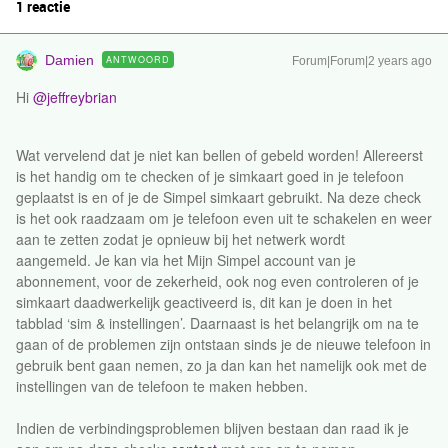
1 reactie
Damien
ANTWOORD
Forum|Forum|2 years ago
Hi
@jeffreybrian
Wat vervelend dat je niet kan bellen of gebeld worden! Allereerst
is het handig om te checken of je simkaart goed in je telefoon
geplaatst is en of je de Simpel simkaart gebruikt. Na deze check
is het ook raadzaam om je telefoon even uit te schakelen en weer
aan te zetten zodat je opnieuw bij het netwerk wordt
aangemeld. Je kan via het Mijn Simpel account van je
abonnement, voor de zekerheid, ook nog even controleren of je
simkaart daadwerkelijk geactiveerd is, dit kan je doen in het
tabblad ‘sim & instellingen’. Daarnaast is het belangrijk om na te
gaan of de problemen zijn ontstaan sinds je de nieuwe telefoon in
gebruik bent gaan nemen, zo ja dan kan het namelijk ook met de
instellingen van de telefoon te maken hebben.
Indien de verbindingsproblemen blijven bestaan dan raad ik je