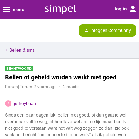
log in
menu
Inloggen Community
Bellen & sms
BEANTWOORD
Bellen of gebeld worden werkt niet goed
Forum|Forum|2 years ago
1 reactie
jeffreybrian
J
Sinds een paar dagen lukt bellen niet goed, of dan gaat ie wel
over maar valt ie weg, of heb ik ze wel aan de lijn maar ben ik
niet goed te verstaan want het valt weg zeggen ze dan, zie ook
vaak het bericht ‘’not connected to network’’ als ik gebeld word