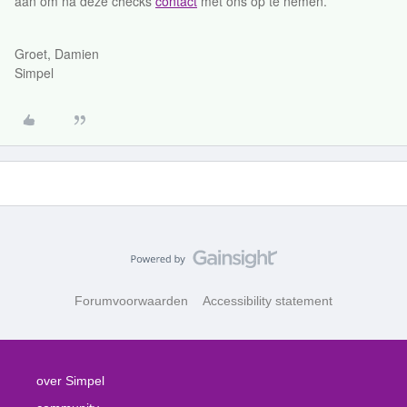
aan om na deze checks
contact
met ons op te nemen.
Groet, Damien
Simpel
Forumvoorwaarden
Accessibility statement
over Simpel