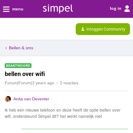
log in
menu
Inloggen Community
Bellen & sms
BEANTWOORD
bellen over wifi
Forum|Forum|3 years ago
2 reacties
Anita van Deventer
ik heb een nieuwe telefoon en deze heeft de optie bellen over
wifi, ondersteund Simpel dit? het werkt namelijk niet