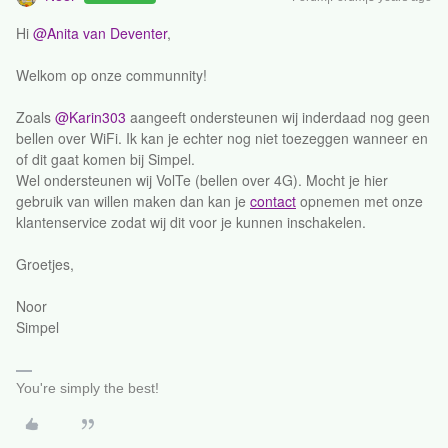
Hi
@Anita van Deventer
,
Welkom op onze communnity!
​​Zoals ​​​​
@Karin303
aangeeft ondersteunen wij inderdaad nog geen
bellen over WiFi. Ik kan je echter nog niet toezeggen wanneer en
of dit gaat komen bij Simpel.
Wel ondersteunen wij VolTe (bellen over 4G). Mocht je hier
gebruik van willen maken dan kan je
contact
opnemen met onze
klantenservice zodat wij dit voor je kunnen inschakelen.
Groetjes,
Noor
Simpel
You're simply the best!