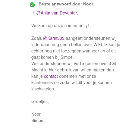
Beste antwoord door
Noor
Hi
@Anita van Deventer
,
Welkom op onze communnity!
​​Zoals ​​​​
@Karin303
aangeeft ondersteunen wij
inderdaad nog geen bellen over WiFi. Ik kan je
echter nog niet toezeggen wanneer en of dit
gaat komen bij Simpel.
Wel ondersteunen wij VolTe (bellen over 4G).
Mocht je hier gebruik van willen maken dan
kan je
contact
opnemen met onze
klantenservice zodat wij dit voor je kunnen
inschakelen.
Groetjes,
Noor
Simpel