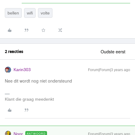
bellen
wifi
volte
2 reacties
Oudste eerst
Karin303
Forum|Forum|3 years ago
Nee dit wordt nog niet ondersteund
Klant die graag meedenkt
Noor
ANTWOORD
Forum|Forum|3 years ago