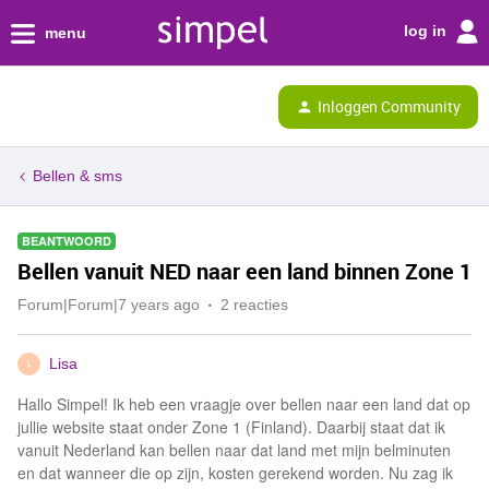
log in
menu
Inloggen Community
Bellen & sms
BEANTWOORD
Bellen vanuit NED naar een land binnen Zone 1
Forum|Forum|7 years ago
2 reacties
Lisa
L
Hallo Simpel! Ik heb een vraagje over bellen naar een land dat op
jullie website staat onder Zone 1 (Finland). Daarbij staat dat ik
vanuit Nederland kan bellen naar dat land met mijn belminuten
en dat wanneer die op zijn, kosten gerekend worden. Nu zag ik