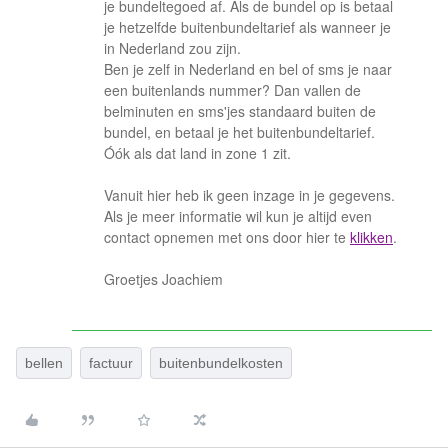
je bundeltegoed af. Als de bundel op is betaal
je hetzelfde buitenbundeltarief als wanneer je
in Nederland zou zijn.
Ben je zelf in Nederland en bel of sms je naar
een buitenlands nummer? Dan vallen de
belminuten en sms'jes standaard buiten de
bundel, en betaal je het buitenbundeltarief.
Óók als dat land in zone 1 zit.
Vanuit hier heb ik geen inzage in je gegevens.
Als je meer informatie wil kun je altijd even
contact opnemen met ons door hier te
klikken
.
Groetjes Joachiem
bellen
factuur
buitenbundelkosten