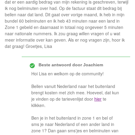
dat er een aardig bedrag van mijn rekening is geschreven, terwijl
ik nog belminuten over had. Op de factuur staat dit bedrag bij
bellen naar dat land. Dit gaat over vorige maand, ik heb in mijn
bundel 60 belminuten en ik heb 43 minuten naar een land in
Zone 1 gebeld en daarnaast in totaal nog ongeveer 5 minuten
naar nationale nummers. Ik zou graag willen vragen of u wat
meer informatie over kan geven. Als er nog vragen zijn, hoor ik
dat graag! Groetjes, Lisa
Beste antwoord door
Joachiem
Hoi Lisa en welkom op de community!
Bellen vanuit Nederland naar het buitenland
brengt kosten met zich mee. Hoeveel, dat kun
je vinden op de tarievenlijst door
hier
te
klikken.
Ben je in het buitenland in zone 1 en bel of
sms je naar Nederland of een ander land in
zone 1? Dan gaan sms'jes en belminuten van