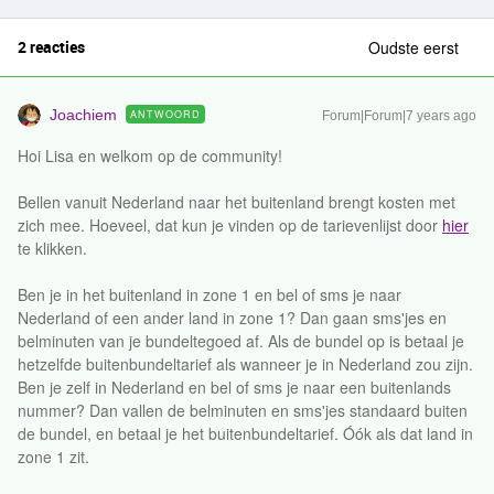
2 reacties
Oudste eerst
Joachiem
ANTWOORD
Forum|Forum|7 years ago
Hoi Lisa en welkom op de community!
Bellen vanuit Nederland naar het buitenland brengt kosten met
zich mee. Hoeveel, dat kun je vinden op de tarievenlijst door
hier
te klikken.
Ben je in het buitenland in zone 1 en bel of sms je naar
Nederland of een ander land in zone 1? Dan gaan sms'jes en
belminuten van je bundeltegoed af. Als de bundel op is betaal je
hetzelfde buitenbundeltarief als wanneer je in Nederland zou zijn.
Ben je zelf in Nederland en bel of sms je naar een buitenlands
nummer? Dan vallen de belminuten en sms'jes standaard buiten
de bundel, en betaal je het buitenbundeltarief. Óók als dat land in
zone 1 zit.