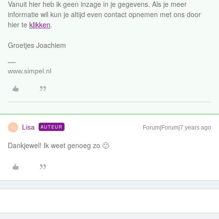
Vanuit hier heb ik geen inzage in je gegevens. Als je meer
informatie wil kun je altijd even contact opnemen met ons door
hier te
klikken
.
Groetjes Joachiem
www.simpel.nl
Lisa
AUTEUR
Forum|Forum|7 years ago
L
Dankjewel! Ik weet genoeg zo 🙂