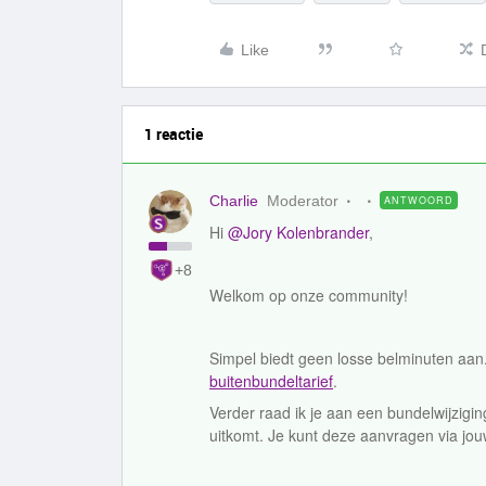
Like
1 reactie
Charlie
Moderator
ANTWOORD
Hi
@Jory Kolenbrander
,
+8
Welkom op onze community!
Simpel biedt geen losse belminuten aan.
buitenbundeltarief
.
Verder raad ik je aan een bundelwijzigi
uitkomt. Je kunt deze aanvragen via j