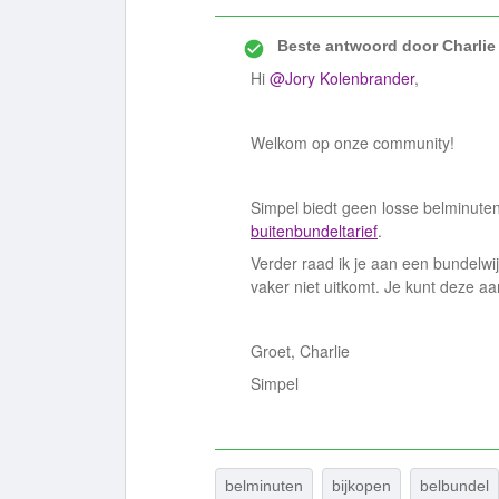
Beste antwoord door
Charlie
Hi
@Jory Kolenbrander
,
Welkom op onze community!
Simpel biedt geen losse belminuten
buitenbundeltarief
.
Verder raad ik je aan een bundelwi
vaker niet uitkomt. Je kunt deze 
Groet, Charlie
Simpel
belminuten
bijkopen
belbundel