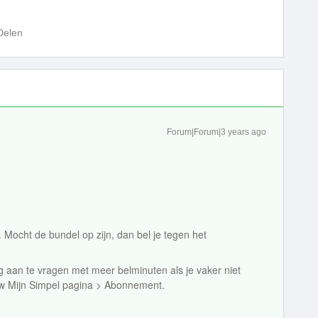
Delen
Forum|Forum|3 years ago
 Mocht de bundel op zijn, dan bel je tegen het
ng aan te vragen met meer belminuten als je vaker niet
ouw Mijn Simpel pagina > Abonnement.