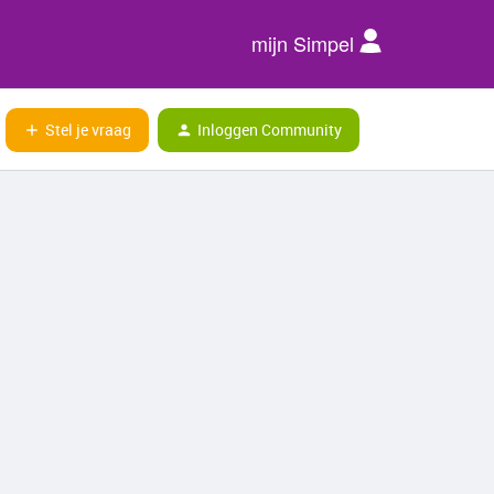
mijn Simpel
Stel je vraag
Inloggen Community