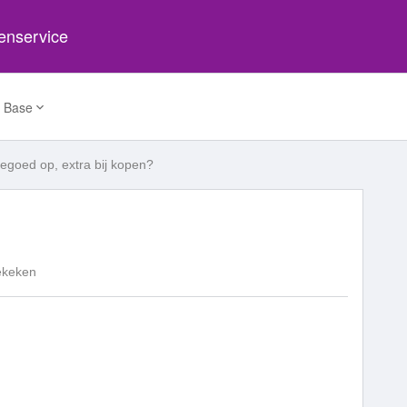
tenservice
 Base
tegoed op, extra bij kopen?
ekeken