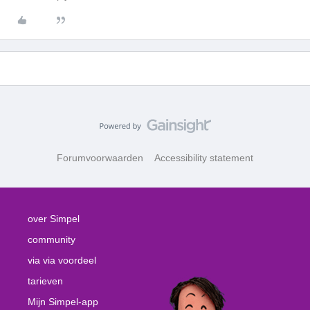
Forumvoorwaarden
Accessibility statement
over Simpel
community
via via voordeel
tarieven
Mijn Simpel-app