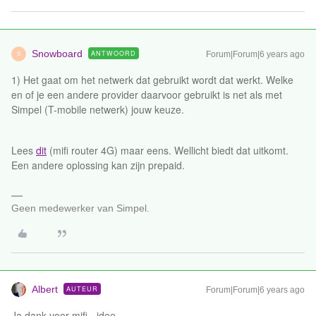
Snowboard
ANTWOORD
Forum|Forum|6 years ago
S
1) Het gaat om het netwerk dat gebruikt wordt dat werkt. Welke
en of je een andere provider daarvoor gebruikt is net als met
Simpel (T-mobile netwerk) jouw keuze.
Lees
dit
(mifi router 4G) maar eens. Wellicht biedt dat uitkomt.
Een andere oplossing kan zijn prepaid.
Geen medewerker van Simpel.
Albert
AUTEUR
Forum|Forum|6 years ago
Ja dank voor mifi - idee.