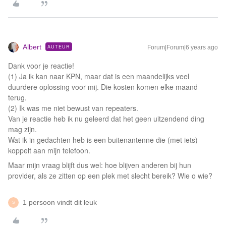
Albert
AUTEUR
Forum|Forum|6 years ago
Dank voor je reactie!
(1) Ja ik kan naar KPN, maar dat is een maandelijks veel
duurdere oplossing voor mij. Die kosten komen elke maand
terug.
(2) Ik was me niet bewust van repeaters.
Van je reactie heb ik nu geleerd dat het geen uitzendend ding
mag zijn.
Wat ik in gedachten heb is een buitenantenne die (met iets)
koppelt aan mijn telefoon.
Maar mijn vraag blijft dus wel: hoe blijven anderen bij hun
provider, als ze zitten op een plek met slecht bereik? Wie o wie?
1 persoon vindt dit leuk
S