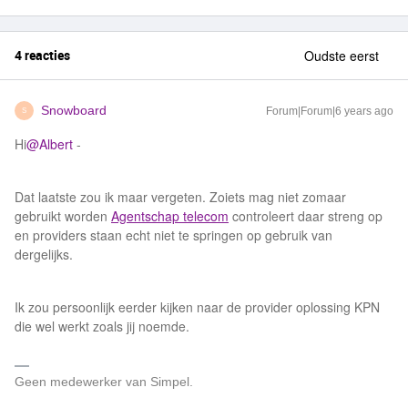
4 reacties
Oudste eerst
Snowboard
Forum|Forum|6 years ago
S
Hi
@Albert
-
Dat laatste zou ik maar vergeten. Zoiets mag niet zomaar
gebruikt worden
Agentschap telecom
controleert daar streng op
en providers staan echt niet te springen op gebruik van
dergelijks.
Ik zou persoonlijk eerder kijken naar de provider oplossing KPN
die wel werkt zoals jij noemde.
Geen medewerker van Simpel.