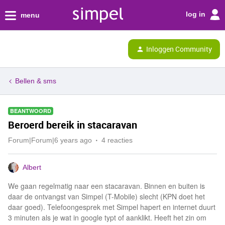
log in
menu
Inloggen Community
Bellen & sms
BEANTWOORD
Beroerd bereik in stacaravan
Forum|Forum|6 years ago
4 reacties
Albert
We gaan regelmatig naar een stacaravan. Binnen en buiten is
daar de ontvangst van Simpel (T-Mobile) slecht (KPN doet het
daar goed). Telefoongesprek met Simpel hapert en internet duurt
3 minuten als je wat in google typt of aanklikt. Heeft het zin om