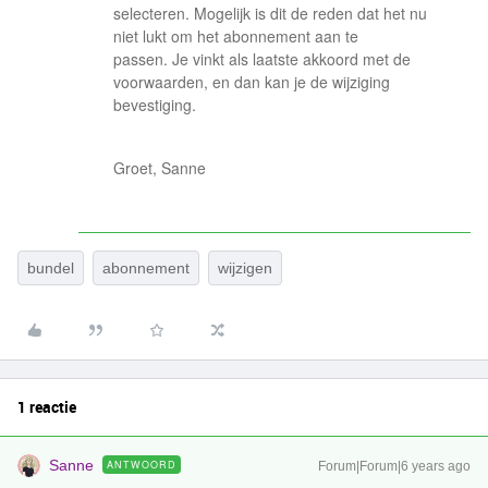
selecteren. Mogelijk is dit de reden dat het nu
niet lukt om het abonnement aan te
passen. Je vinkt als laatste akkoord met de
voorwaarden, en dan kan je de wijziging
bevestiging.
Groet, Sanne
bundel
abonnement
wijzigen
1 reactie
Sanne
ANTWOORD
Forum|Forum|6 years ago