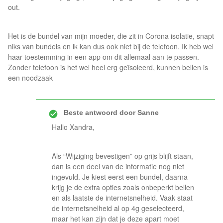
out.
Het is de bundel van mijn moeder, die zit in Corona isolatie, snapt
niks van bundels en ik kan dus ook niet bij de telefoon. Ik heb wel
haar toestemming in een app om dit allemaal aan te passen.
Zonder telefoon is het wel heel erg geïsoleerd, kunnen bellen is
een noodzaak
Beste antwoord door
Sanne
Hallo Xandra,
Als “Wijziging bevestigen” op grijs blijft staan,
dan is een deel van de informatie nog niet
ingevuld. Je kiest eerst een bundel, daarna
krijg je de extra opties zoals onbeperkt bellen
en als laatste de internetsnelheid. Vaak staat
de internetsnelheid al op 4g geselecteerd,
maar het kan zijn dat je deze apart moet