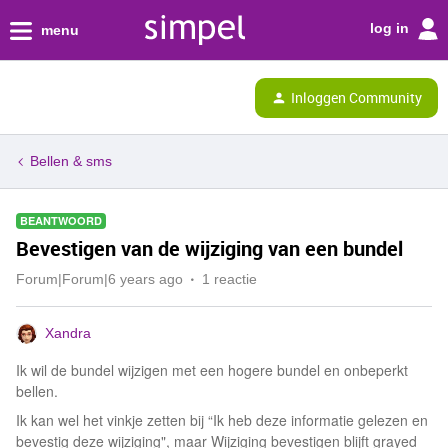
log in
menu
Inloggen Community
Bellen & sms
BEANTWOORD
Bevestigen van de wijziging van een bundel
Forum|Forum|6 years ago
1 reactie
Xandra
Ik wil de bundel wijzigen met een hogere bundel en onbeperkt
bellen.
Ik kan wel het vinkje zetten bij “Ik heb deze informatie gelezen en
bevestig deze wijziging", maar Wijziging bevestigen blijft grayed