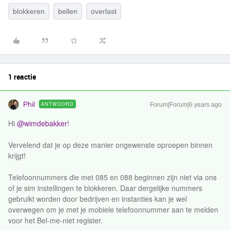
blokkeren
bellen
overlast
1 reactie
Phil
ANTWOORD
Forum|Forum|6 years ago
Hi
@wimdebakker
!
Vervelend dat je op deze manier ongewenste oproepen binnen
krijgt!
Telefoonnummers die met 085 en 088 beginnen zijn niet via ons
of je sim instellingen te blokkeren. Daar dergelijke nummers
gebruikt worden door bedrijven en instanties kan je wel
overwegen om je met je mobiele telefoonnummer aan te melden
voor het Bel-me-niet register.