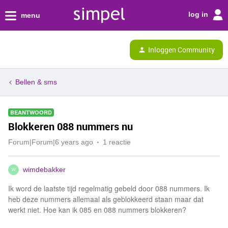
log in
menu
Inloggen Community
Bellen & sms
BEANTWOORD
Blokkeren 088 nummers nu
Forum|Forum|6 years ago
1 reactie
wimdebakker
W
Ik word de laatste tijd regelmatig gebeld door 088 nummers. Ik
heb deze nummers allemaal als geblokkeerd staan maar dat
werkt niet. Hoe kan ik 085 en 088 nummers blokkeren?