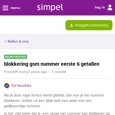
log in
menu
Inloggen Community
Bellen & sms
BEANTWOORD
blokkering gsm nummer eerste 6 getallen
Forum|Forum|3 years ago
1 reactie
Ed Hendriks
Als je door vage firma's wordt gebeld, dan kun je het nummer
blokkeren, echter na een tijdje belt men weer met een
gelijksoortige nummer.
Is het niet beter dat je een range van nummer kan blokkeren op