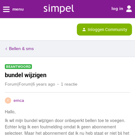
log in
menu
Inloggen Community
Bellen & sms
BEANTWOORD
bundel wijzigen
Forum|Forum|6 years ago
1 reactie
emca
E
Hallo,
Ik wil mijn bundel wijzigen door onbeperkt bellen toe te voegen.
Echter krijg ik een foutmelding omdat ik geen abonnement
selecteer. Maar het abonnement dat ik nu heb staat er niet bij het