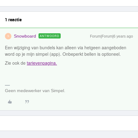
1 reactie
Snowboard
ANTWOORD
Forum|Forum|6 years ago
S
Een wijziging van bundels kan alleen via hetgeen aangeboden
word op je mijn simpel (app). Onbeperkt bellen is optioneel.
Zie ook de
tarievenpagina.
Geen medewerker van Simpel.