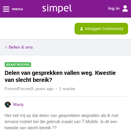
log in
menu
Inloggen Community
Bellen & sms
BEANTWOORD
Delen van gesprekken vallen weg. Kwestie
van slecht bereik?
Forum|Forum|5 years ago
1 reactie
Marty
Het valt mij op dat delen van gesprekken wegvallen als ik met
iemand mobiel bel die gebruik maakt van T-Mobile. Is dit een
kwestie van slecht bereik ??