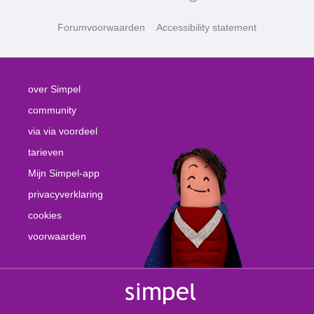
Forumvoorwaarden
Accessibility statement
over Simpel
community
via via voordeel
tarieven
Mijn Simpel-app
privacyverklaring
cookies
voorwaarden