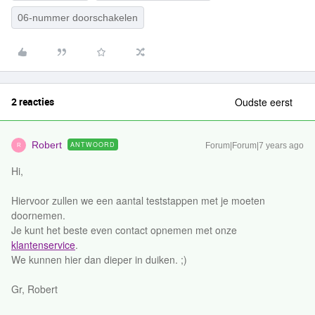
06-nummer doorschakelen
2 reacties
Oudste eerst
Robert
ANTWOORD
Forum|Forum|7 years ago
R
Hi,
Hiervoor zullen we een aantal teststappen met je moeten
doornemen.
Je kunt het beste even contact opnemen met onze
klantenservice
.
We kunnen hier dan dieper in duiken. ;)
Gr, Robert