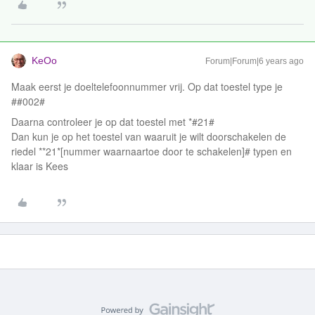
KeOo
Forum|Forum|6 years ago
Maak eerst je doeltelefoonnummer vrij. Op dat toestel type je
##002#
Daarna controleer je op dat toestel met *#21#
Dan kun je op het toestel van waaruit je wilt doorschakelen de
riedel **21*[nummer waarnaartoe door te schakelen]# typen en
klaar is Kees