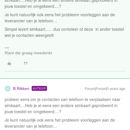
simkaart....Heb je al eens een andere simkaart geprobeerd in
jouw toestel en omgekeerd....?
Je kunt natuurlijk ook eens het probleem voorleggen aan de
leverancier van je telefoon…
Simpel levert simkaart..... dus contoleer of deze in ander toestel
wel je contacten weergeeft
Klant die graag meedenkt
B.Rikken
AUTEUR
Forum|Forum|5 years ago
B
probeer eens om je contacten van telefoon te verplaatsen naar
simkaart....Heb je al eens een andere simkaart geprobeerd in
jouw toestel en omgekeerd....?
Je kunt natuurlijk ook eens het probleem voorleggen aan de
leverancier van je telefoon…