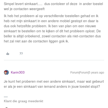
Simpel levert simkaart..... dus contoleer of deze in ander toestel
wel je contacten weergeeft
Ik heb het probleem al op verschillende toestellen gehad en ik
heb net mijn simkaart in een andere mobiel gestopt en daar is
dus ook hetzelfde probleem. Ik ben van plan om een nieuwe
simkaart te bestellen om te kijken of dit het probleem oplost. De
beller is altijd onbekend, zowel contacten als niet-contacten dus
het zal niet aan de contacten liggen gok ik.
Karin303
Forum|Forum|5 years ago
Je kunt het proberen met een andere simkaart, maar wat gebeurt
er als je een simkaart van iemand anders in jouw toestel stopt?
Klant die graag meedenkt