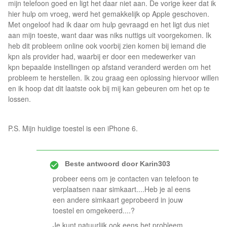
mijn telefoon goed en ligt het daar niet aan. De vorige keer dat ik
hier hulp om vroeg, werd het gemakkelijk op Apple geschoven.
Met ongeloof had ik daar om hulp gevraagd en het ligt dus niet
aan mijn toeste, want daar was niks nuttigs uit voorgekomen. Ik
heb dit probleem online ook voorbij zien komen bij iemand die
kpn als provider had, waarbij er door een medewerker van
kpn bepaalde instellingen op afstand veranderd werden om het
probleem te herstellen. Ik zou graag een oplossing hiervoor willen
en ik hoop dat dit laatste ook bij mij kan gebeuren om het op te
lossen.
P.S. Mijn huidige toestel is een iPhone 6.
Beste antwoord door
Karin303
probeer eens om je contacten van telefoon te
verplaatsen naar simkaart....Heb je al eens
een andere simkaart geprobeerd in jouw
toestel en omgekeerd....?
Je kunt natuurlijk ook eens het probleem