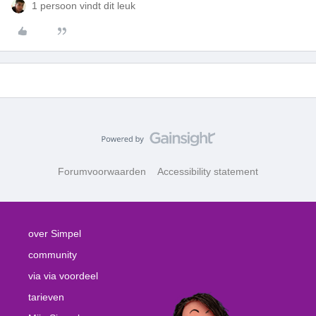
1 persoon vindt dit leuk
Forumvoorwaarden
Accessibility statement
over Simpel
community
via via voordeel
tarieven