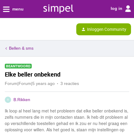
log in
menu
Inloggen Community
Bellen & sms
BEANTWOORD
Elke beller onbekend
Forum|Forum|5 years ago
3 reacties
B.Rikken
B
Ik loop al heel lang met het probleem dat elke beller onbekend is,
zelfs nummers die in mijn contacten staan. Ik heb dit probleem al
op verschillende toestellen gehad en ik zou er nu heel graag een
oplossing voor willen. Als het goed is, staan mijn instellingen op