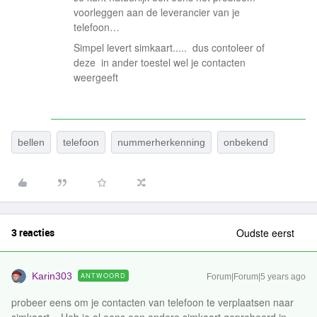
voorleggen aan de leverancier van je
telefoon…
Simpel levert simkaart..... dus contoleer of
deze in ander toestel wel je contacten
weergeeft
bellen
telefoon
nummerherkenning
onbekend
3 reacties
Oudste eerst
Karin303
ANTWOORD
Forum|Forum|5 years ago
probeer eens om je contacten van telefoon te verplaatsen naar