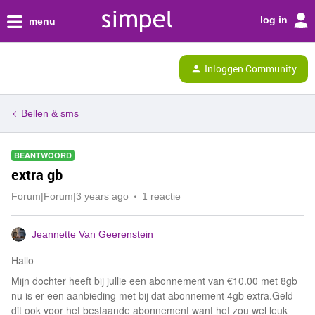
log in
menu
Inloggen Community
Bellen & sms
BEANTWOORD
extra gb
Forum|Forum|3 years ago
1 reactie
Jeannette Van Geerenstein
Hallo
Mijn dochter heeft bij jullie een abonnement van €10.00 met 8gb
nu is er een aanbieding met bij dat abonnement 4gb extra.Geld
dit ook voor het bestaande abonnement want het zou wel leuk