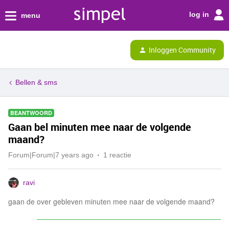
log in
menu
Inloggen Community
Bellen & sms
BEANTWOORD
Gaan bel minuten mee naar de volgende
maand?
Forum|Forum|7 years ago
1 reactie
ravi
gaan de over gebleven minuten mee naar de volgende maand?