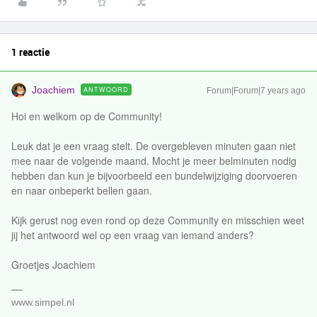
1 reactie
Joachiem
ANTWOORD
Forum|Forum|7 years ago
Hoi en welkom op de Community!
Leuk dat je een vraag stelt. De overgebleven minuten gaan niet
mee naar de volgende maand. Mocht je meer belminuten nodig
hebben dan kun je bijvoorbeeld een bundelwijziging doorvoeren
en naar onbeperkt bellen gaan.
Kijk gerust nog even rond op deze Community en misschien weet
jij het antwoord wel op een vraag van iemand anders?
Groetjes Joachiem
www.simpel.nl