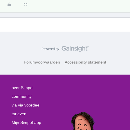
Forumvoorwaarden
Accessibility statement
over Simpel
community
via via voordeel
tarieven
Mijn Simpel-app