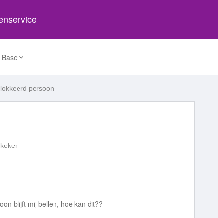
tenservice
 Base
lokkeerd persoon
ekeken
n blijft mij bellen, hoe kan dit??