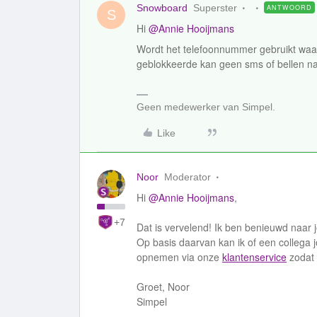
Snowboard
Superster
ANTWOORD
S
Hi
@Annie Hooijmans
Wordt het telefoonnummer gebruikt waa
geblokkeerde kan geen sms of bellen n
Geen medewerker van Simpel.
Like
Noor
Moderator
Hi
@Annie Hooijmans
,
+7
Dat is vervelend! Ik ben benieuwd naar 
Op basis daarvan kan ik of een collega j
opnemen via onze
klantenservice
zodat 
Groet, Noor
Simpel