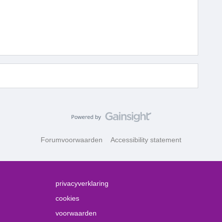
Forumvoorwaarden
Accessibility statement
privacyverklaring
cookies
voorwaarden