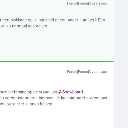
Forum|Forum|3 years ago
r een blokkade op is ingesteld of een ander nummer? Een
aar jou normaal gesproken.
Forum|Forum|3 years ago
jouw toelichting op de vraag van
@Snowboard
.
ou verder informeren hierover. Je kan uiteraard ook contact
wij jou sneller kunnen helpen.