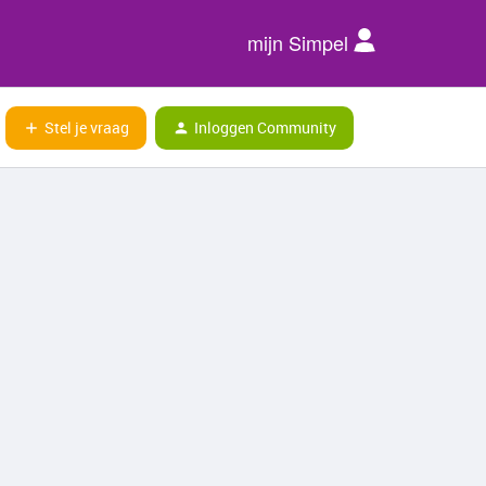
mijn Simpel
Stel je vraag
Inloggen Community