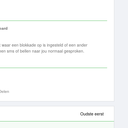
ard
 waar een blokkade op is ingesteld of een ander
n sms of bellen naar jou normaal gesproken.
Delen
Oudste eerst