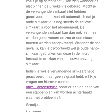
zoals je op screenshot 2 kan zien wanneer dit
niet binnen de 6 weken is gebeurd. Mocht je
de vervangende simkaart niet hebben
geactiveerd, betekent dit automatisch dat je
oude simkaart dus nog steeds de actieve
simkaart is voor het abonnement. De
vervangende simkaart kan dan ook niet meer
worden geactiveeerd en zou er een nieuwe
moeten worden aangevraagd. Wanneer dit het
geval is, kan je bijvoorbeeld wel je oude nano-
simkaart gebruiken om deze in de micro
formaat te drukken van je nieuwe ontvangen
simkaart.
Indien je wel je vervangende simkaart hebt
geactiveerd maar geen signaal hebt, wil ik je
vragen om hierover contact op te nemen met
onze klantenservice
zodat er aan de hand van
een stappenplan kan worden achterhaald
waar het probleem zit.
Groetjes,
Houssam