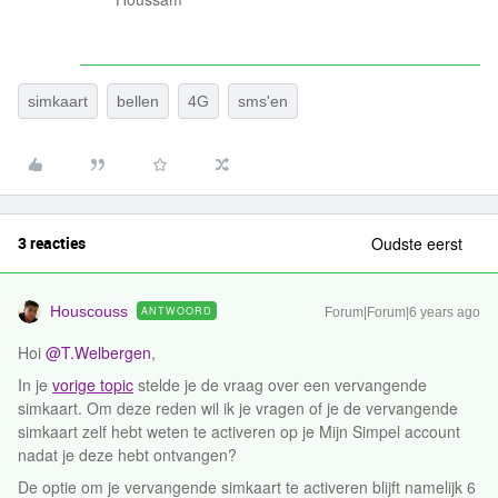
simkaart
bellen
4G
sms'en
3 reacties
Oudste eerst
Houscouss
ANTWOORD
Forum|Forum|6 years ago
Hoi
@T.Welbergen
,
In je
vorige topic
stelde je de vraag over een vervangende
simkaart. Om deze reden wil ik je vragen of je de vervangende
simkaart zelf hebt weten te activeren op je Mijn Simpel account
nadat je deze hebt ontvangen?
De optie om je vervangende simkaart te activeren blijft namelijk 6