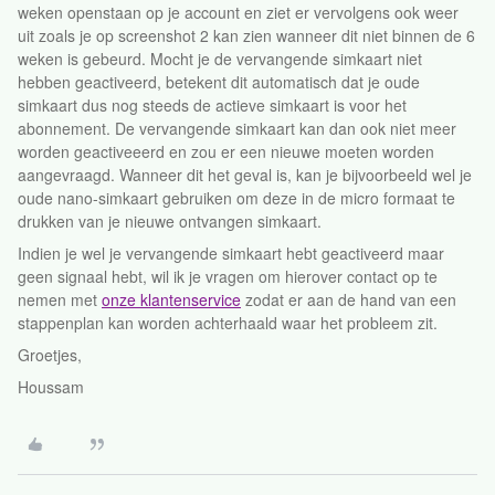
weken openstaan op je account en ziet er vervolgens ook weer
uit zoals je op screenshot 2 kan zien wanneer dit niet binnen de 6
weken is gebeurd. Mocht je de vervangende simkaart niet
hebben geactiveerd, betekent dit automatisch dat je oude
simkaart dus nog steeds de actieve simkaart is voor het
abonnement. De vervangende simkaart kan dan ook niet meer
worden geactiveeerd en zou er een nieuwe moeten worden
aangevraagd. Wanneer dit het geval is, kan je bijvoorbeeld wel je
oude nano-simkaart gebruiken om deze in de micro formaat te
drukken van je nieuwe ontvangen simkaart.
Indien je wel je vervangende simkaart hebt geactiveerd maar
geen signaal hebt, wil ik je vragen om hierover contact op te
nemen met
onze klantenservice
zodat er aan de hand van een
stappenplan kan worden achterhaald waar het probleem zit.
Groetjes,
Houssam