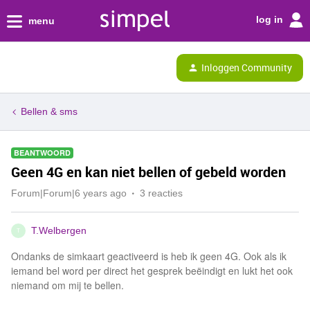
log in
menu
Inloggen Community
Bellen & sms
BEANTWOORD
Geen 4G en kan niet bellen of gebeld worden
Forum|Forum|6 years ago
3 reacties
T.Welbergen
T
Ondanks de simkaart geactiveerd is heb ik geen 4G. Ook als ik
iemand bel word per direct het gesprek beëindigt en lukt het ook
niemand om mij te bellen.