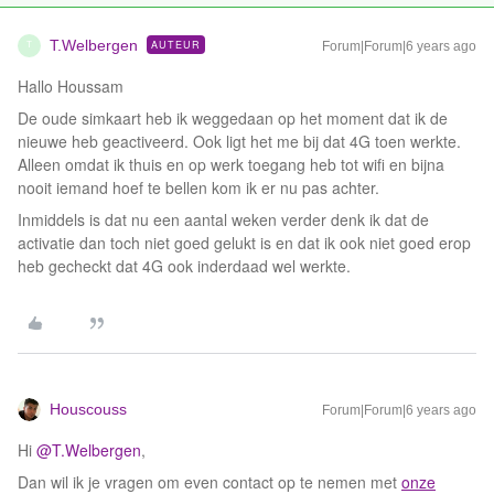
T.Welbergen
AUTEUR
Forum|Forum|6 years ago
T
Hallo Houssam
De oude simkaart heb ik weggedaan op het moment dat ik de
nieuwe heb geactiveerd. Ook ligt het me bij dat 4G toen werkte.
Alleen omdat ik thuis en op werk toegang heb tot wifi en bijna
nooit iemand hoef te bellen kom ik er nu pas achter.
Inmiddels is dat nu een aantal weken verder denk ik dat de
activatie dan toch niet goed gelukt is en dat ik ook niet goed erop
heb gecheckt dat 4G ook inderdaad wel werkte.
Houscouss
Forum|Forum|6 years ago
Hi
@T.Welbergen
,
Dan wil ik je vragen om even contact op te nemen met
onze