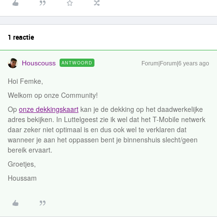
1 reactie
Houscouss
ANTWOORD
Forum|Forum|6 years ago
Hoi Femke,
Welkom op onze Community!
Op
onze dekkingskaart
kan je de dekking op het daadwerkelijke
adres bekijken. In Luttelgeest zie ik wel dat het T-Mobile netwerk
daar zeker niet optimaal is en dus ook wel te verklaren dat
wanneer je aan het oppassen bent je binnenshuis slecht/geen
bereik ervaart.
Groetjes,
Houssam