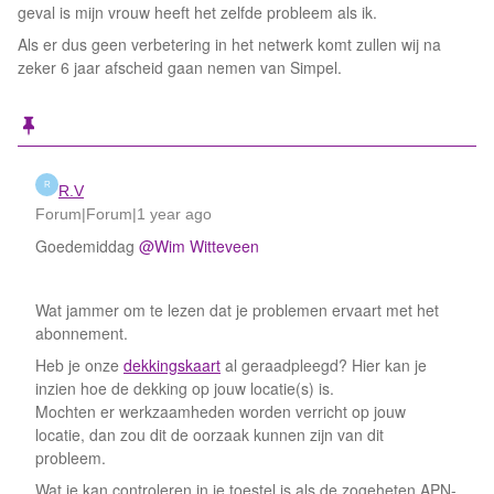
geval is mijn vrouw heeft het zelfde probleem als ik.
Als er dus geen verbetering in het netwerk komt zullen wij na
zeker 6 jaar afscheid gaan nemen van Simpel.
R
R.V
Forum|Forum|1 year ago
Goedemiddag ​
@Wim Witteveen
Wat jammer om te lezen dat je problemen ervaart met het
abonnement.
Heb je onze
dekkingskaart
al geraadpleegd? Hier kan je
inzien hoe de dekking op jouw locatie(s) is.
Mochten er werkzaamheden worden verricht op jouw
locatie, dan zou dit de oorzaak kunnen zijn van dit
probleem.
Wat je kan controleren in je toestel is als de zogeheten APN-