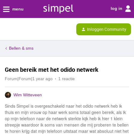
log in
menu
Inloggen Community
Bellen & sms
Geen bereik met het odido netwerk
Forum|Forum|1 year ago
1 reactie
Wim Witteveen
Sinds Simpel is overgeschakeld naar het odido netwerk heb ik
thuis en mijn vrouw op haar werk soms totaal geen bereik, als ik
op mijn telefoon naar de netwerk sterkte kijk heb ik hier 1 klein
streepje waardoor ik soms van mensen die mij proberen te bellen
te horen krijg dat mijn telefoon uitstaat maar wat absoluut niet het