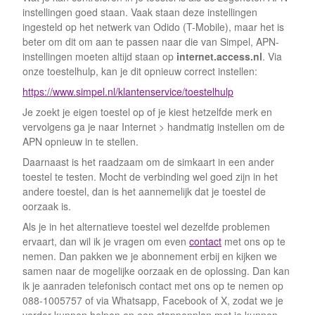
instellingen goed staan. Vaak staan deze instellingen
ingesteld op het netwerk van Odido (T-Mobile), maar het is
beter om dit om aan te passen naar die van Simpel, APN-
instellingen moeten altijd staan op
internet.access.nl
. Via
onze toestelhulp, kan je dit opnieuw correct instellen:
https://www.simpel.nl/klantenservice/toestelhulp
Je zoekt je eigen toestel op of je kiest hetzelfde merk en
vervolgens ga je naar Internet > handmatig instellen om de
APN opnieuw in te stellen.
Daarnaast is het raadzaam om de simkaart in een ander
toestel te testen. Mocht de verbinding wel goed zijn in het
andere toestel, dan is het aannemelijk dat je toestel de
oorzaak is.
Als je in het alternatieve toestel wel dezelfde problemen
ervaart, dan wil ik je vragen om even
contact
met ons op te
nemen. Dan pakken we je abonnement erbij en kijken we
samen naar de mogelijke oorzaak en de oplossing. Dan kan
ik je aanraden telefonisch contact met ons op te nemen op
088-1005757 of via Whatsapp, Facebook of X, zodat we je