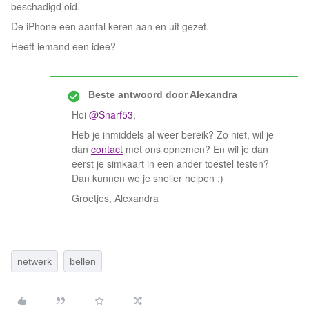
beschadigd oid.
De iPhone een aantal keren aan en uit gezet.
Heeft iemand een idee?
Beste antwoord door
Alexandra
Hoi
@Snarf53
,
Heb je inmiddels al weer bereik? Zo niet, wil je
dan
contact
met ons opnemen? En wil je dan
eerst je simkaart in een ander toestel testen?
Dan kunnen we je sneller helpen :)
Groetjes, Alexandra
netwerk
bellen