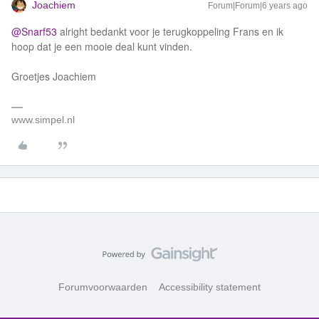
Joachiem
Forum|Forum|6 years ago
@Snarf53
alright bedankt voor je terugkoppeling Frans en ik
hoop dat je een mooie deal kunt vinden.
Groetjes Joachiem
www.simpel.nl
Forumvoorwaarden
Accessibility statement