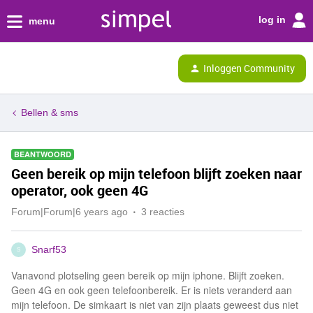
log in
menu
Inloggen Community
Bellen & sms
BEANTWOORD
Geen bereik op mijn telefoon blijft zoeken naar
operator, ook geen 4G
Forum|Forum|6 years ago
3 reacties
Snarf53
S
Vanavond plotseling geen bereik op mijn iphone. Blijft zoeken.
Geen 4G en ook geen telefoonbereik. Er is niets veranderd aan
mijn telefoon. De simkaart is niet van zijn plaats geweest dus niet