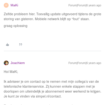
MaKi
Forum|Forum|6 years ago
M
Zelfde probleem hier. Toevallig update uitgevoerd tijdens de grote
storing van gisteren. Mobiele netwerk blijft op “fout” staan.
graag oplossing
Joachiem
Forum|Forum|6 years ago
Hoi MaKi,
Ik adviseer je om contact op te nemen met mijn collega’s van de
telefonische klantenservice. Zij kunnen enkele stappen met je
doorlopen om uiteindelijk je abonnement weer werkend te krijgen.
Je kunt ze vinden via simpel.nl/contact.