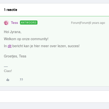
1 reactie
Tess
ANTWOORD
Forum|Forum|6 years ago
Hoi Jyrana,
Welkom op onze community!
In
dit
bericht kan je hier meer over lezen, succes!
Groetjes, Tess
Ciao!