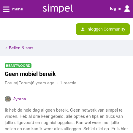
log in
menu
Inloggen Community
Bellen & sms
BEANTWOORD
Geen mobiel bereik
Forum|Forum|6 years ago
1 reactie
Jyrana
Ik heb de hele dag al geen bereik. Geen netwerk van simpel te
vinden. Heb al drie keer gebeld, alle opties en tips en trucs van
jullie uitgevoerd en nog niet opgelost. Kan wel weer met jullie
bellen en dan kan ik weer alles uitleggen. Schiet niet op. Er is hier