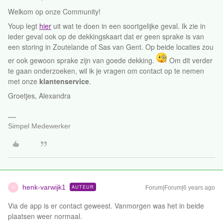
Welkom op onze Community!
Youp legt
hier
uit wat te doen in een soortgelijke geval. Ik zie in
ieder geval ook op de dekkingskaart dat er geen sprake is van
een storing in Zoutelande of Sas van Gent. Op beide locaties zou
er ook gewoon sprake zijn van goede dekking.
Om dit verder
te gaan onderzoeken, wil ik je vragen om contact op te nemen
met onze
klantenservice
.
Groetjes, Alexandra
Simpel Medewerker
henk-varwijk1
AUTEUR
Forum|Forum|6 years ago
H
Via de app is er contact geweest. Vanmorgen was het in beide
plaatsen weer normaal.