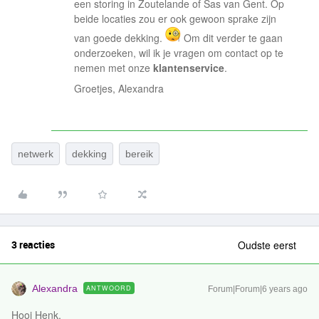
een storing in Zoutelande of Sas van Gent. Op
beide locaties zou er ook gewoon sprake zijn
van goede dekking.
Om dit verder te gaan
onderzoeken, wil ik je vragen om contact op te
nemen met onze
klantenservice
.
Groetjes, Alexandra
netwerk
dekking
bereik
3 reacties
Oudste eerst
Alexandra
ANTWOORD
Forum|Forum|6 years ago
Hooi Henk,