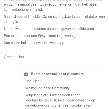
en dan helemaal geen. Zoek ik op netwerken, dan heb alleen
kpn, vodaphone en tele2.
Geen simpel of t-mobile. Op de storingskaart staat niet dat er een
storing is.
Ik heb twee abonnementen en beide geven hetzelfde probleem.
Een telefoon met een Simyo kaart is gewoon goed.
Kan alleen bellen met wifi via whatsapp.
Groeten Henk
Beste antwoord door
Alexandra
Hooi Henk,
Welkom op onze Community!
Youp legt
hier
uit wat te doen in een
soortgelijke geval. Ik zie in ieder geval ook op
de dekkingskaart dat er geen sprake is van