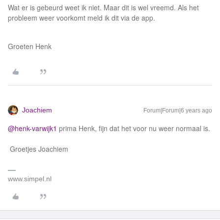
Wat er is gebeurd weet ik niet. Maar dit is wel vreemd. Als het
probleem weer voorkomt meld ik dit via de app.
Groeten Henk
Joachiem
Forum|Forum|6 years ago
@henk-varwijk1
prima Henk, fijn dat het voor nu weer normaal is.
Groetjes Joachiem
www.simpel.nl