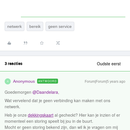
netwerk
bereik
geen service
3 reacties
Oudste eerst
Anonymous
ANTWOORD
Forum|Forum|5 years ago
A
Goedemorgen
@Daandelara
,
Wat vervelend dat je geen verbinding kan maken met ons
netwerk.
Heb je onze
dekkingskaart
al gecheckt? Hier kan je inzien of er
momenteel een storing speelt bij jou in de buurt.
Mocht er geen storing bekend zijn, dan wil ik je vragen om mij