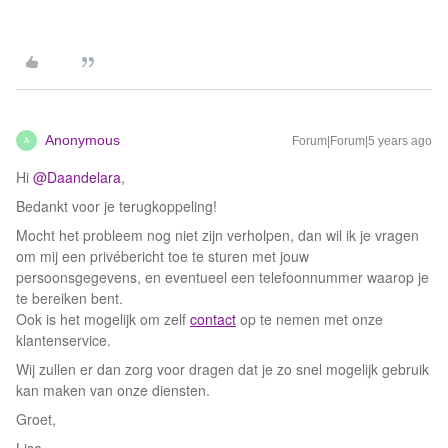
Anonymous
Forum|Forum|5 years ago
A
Hi
@Daandelara
,
Bedankt voor je terugkoppeling!
Mocht het probleem nog niet zijn verholpen, dan wil ik je vragen
om mij een privébericht toe te sturen met jouw
persoonsgegevens, en eventueel een telefoonnummer waarop je
te bereiken bent.
Ook is het mogelijk om zelf
contact
op te nemen met onze
klantenservice.
Wij zullen er dan zorg voor dragen dat je zo snel mogelijk gebruik
kan maken van onze diensten.
Groet,