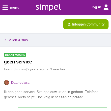
log in
menu
Inloggen Community
Bellen & sms
BEANTWOORD
geen service
Forum|Forum|5 years ago
3 reacties
Daandelara
Ik heb geen service. Sim opnieuw uit en in gedaan. Telefoon
gereset. Niets helpt. Hoe krijg ik het aan de praat?