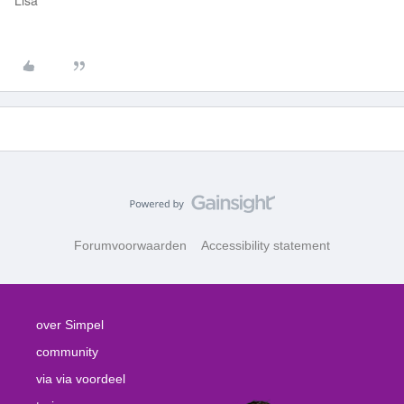
Lisa
Forumvoorwaarden
Accessibility statement
over Simpel
community
via via voordeel