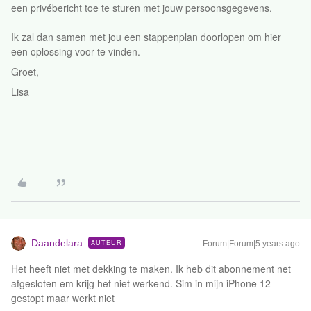
een privébericht toe te sturen met jouw persoonsgegevens.
Ik zal dan samen met jou een stappenplan doorlopen om hier
een oplossing voor te vinden.
Groet,
Lisa
Daandelara
AUTEUR
Forum|Forum|5 years ago
Het heeft niet met dekking te maken. Ik heb dit abonnement net
afgesloten em krijg het niet werkend. Sim in mijn iPhone 12
gestopt maar werkt niet