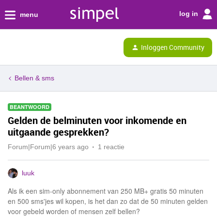
log in
menu
Inloggen Community
Bellen & sms
BEANTWOORD
Gelden de belminuten voor inkomende en
uitgaande gesprekken?
Forum|Forum|6 years ago
1 reactie
luuk
Als ik een sim-only abonnement van 250 MB+ gratis 50 minuten
en 500 sms'jes wil kopen, is het dan zo dat de 50 minuten gelden
voor gebeld worden of mensen zelf bellen?