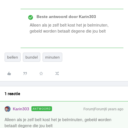
Beste antwoord door
Karin303
Alleen als je zelf belt kost het je belminuten,
gebeld worden betaalt degene die jou belt
bellen
bundel
minuten
1 reactie
Karin303
ANTWOORD
Forum|Forum|6 years ago
Alleen als je zelf belt kost het je belminuten, gebeld worden
betaalt degene die jou belt