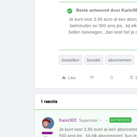
Beste antwoord door
Karin3
Je kunt voor 2.50 euro al een abo
.belminuten en 500 sms jes, bij 
bellen toevoegen...dan kost het je
bestellen
bundel
abonnemen
Like
1 reactie
Karin303
Superster
ANTWOORD
Je kunt voor 2.50 euro al een abonneme
500 sms jes, bij elk abonnement kun j