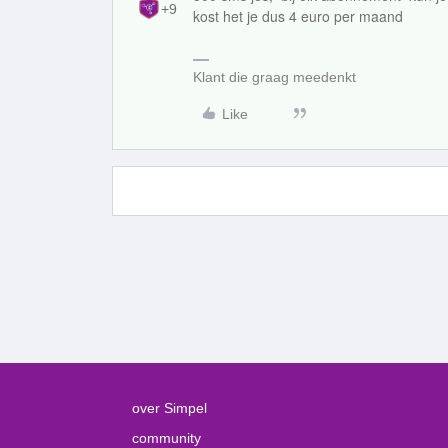
+9
kost het je dus 4 euro per maand
Klant die graag meedenkt
Like
over Simpel
community