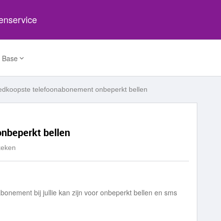
tenservice
 Base
dkoopste telefoonabonement onbeperkt bellen
nbeperkt bellen
keken
onement bij jullie kan zijn voor onbeperkt bellen en sms