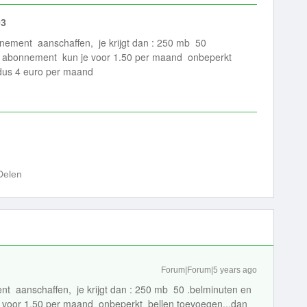
03
nnement aanschaffen, je krijgt dan : 250 mb 50
elk abonnement kun je voor 1.50 per maand onbeperkt
 dus 4 euro per maand
Delen
Forum|Forum|5 years ago
nt aanschaffen, je krijgt dan : 250 mb 50 .belminuten en
e voor 1.50 per maand onbeperkt bellen toevoegen...dan