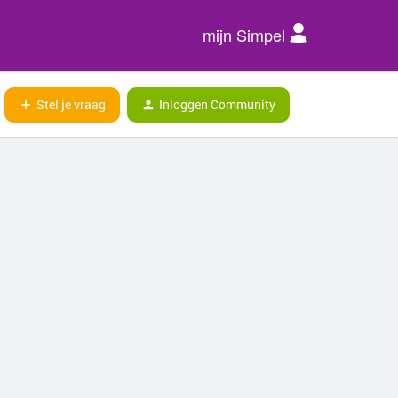
mijn Simpel
Stel je vraag
Inloggen Community