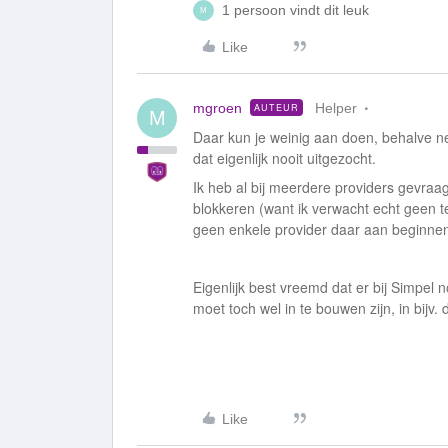
1 persoon vindt dit leuk
M
Like
mgroen
Helper
AUTEUR
M
Daar kun je weinig aan doen, behalve ne
dat eigenlijk nooit uitgezocht.
Ik heb al bij meerdere providers gevr
blokkeren (want ik verwacht echt geen te
geen enkele provider daar aan beginne
Eigenlijk best vreemd dat er bij Simpel 
moet toch wel in te bouwen zijn, in bijv.
Like