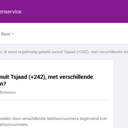
tenservice
 Base
p: ik word regelmatig gebeld vanuit Tsjaad (+242), met verschillende 
nuit Tsjaad (+242), met verschillende
en?
 Bekeken
iggevallen door verschillende telefoonnummers beginnend met
telefoonnummers.