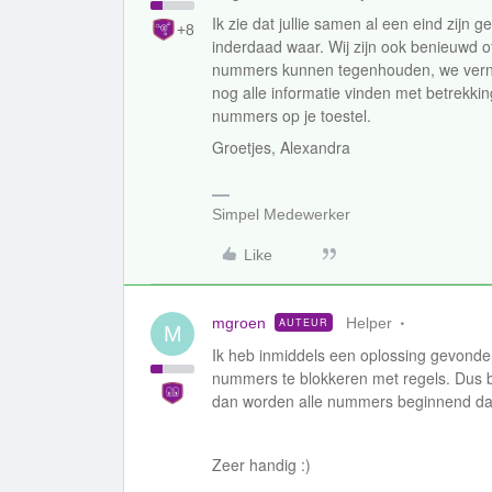
Ik zie dat jullie samen al een eind zijn
+8
inderdaad waar. Wij zijn ook benieuwd o
nummers kunnen tegenhouden, we vern
nog alle informatie vinden met betrekki
nummers op je toestel.
Groetjes, Alexandra
Simpel Medewerker
Like
mgroen
Helper
AUTEUR
M
Ik heb inmiddels een oplossing gevonden
nummers te blokkeren met regels. Dus bij
dan worden alle nummers beginnend da
Zeer handig :)