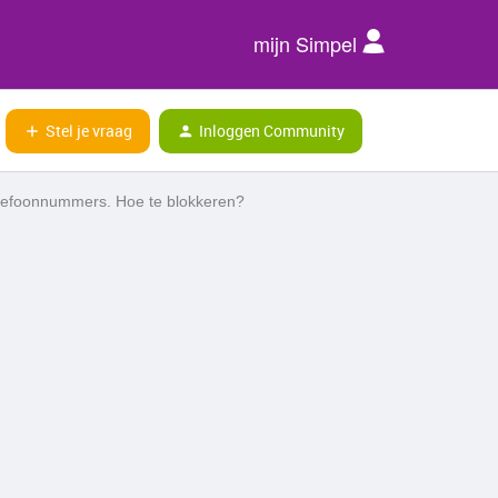
mijn Simpel
Stel je vraag
Inloggen Community
telefoonnummers. Hoe te blokkeren?