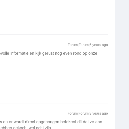
Forum|Forum|6 years ago
olle informatie en kijk gerust nog even rond op onze
Forum|Forum|3 years ago
rs en er wordt direct opgehangen betekent dit dat ze aan
 hebben gekocht wel echt zijn.