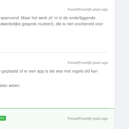
Forum|Forum|6 years ago
o spannend. Maar het werk zit ‘m in de onderliggende
dwerkelijke gesprek routeert), die is niet voorbereid voor
Forum|Forum|6 years ago
geplaatst of er een app is die eea met regels oid kan
laten weten.
ORD
Forum|Forum|6 years ago