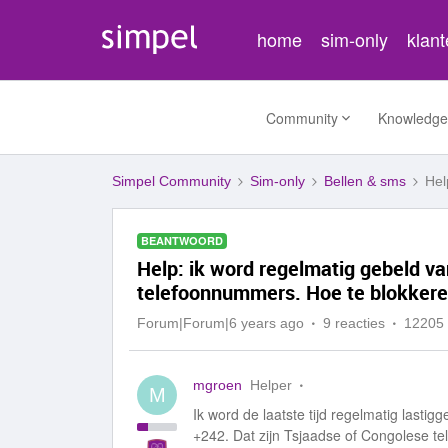
home
sim-only
klan
Community
Knowledge
Simpel Community
Sim-only
Bellen & sms
Hel
BEANTWOORD
Help: ik word regelmatig gebeld va
telefoonnummers. Hoe te blokker
Forum|Forum|6 years ago
9 reacties
12205
mgroen
Helper
M
Ik word de laatste tijd regelmatig last
+242. Dat zijn Tsjaadse of Congolese 