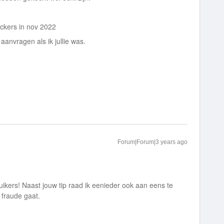
ackers in nov 2022
anvragen als ik jullie was.
Forum|Forum|3 years ago
ikers! Naast jouw tip raad ik eenieder ook aan eens te
i fraude gaat.