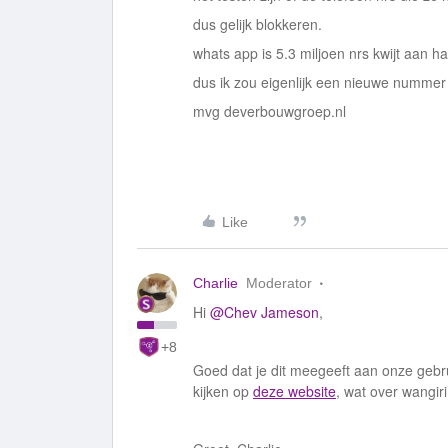
dus gelijk blokkeren.
whats app is 5.3 miljoen nrs kwijt aan h
dus ik zou eigenlijk een nieuwe nummer a
mvg deverbouwgroep.nl
Like
Charlie
Moderator
Hi
@Chev Jameson
,
+8
Goed dat je dit meegeeft aan onze gebru
kijken op
deze website
, wat over wangir