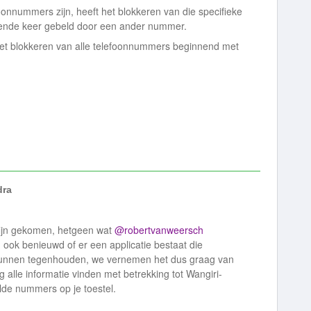
onnummers zijn, heeft het blokkeren van die specifieke
gende keer gebeld door een ander nummer.
 het blokkeren van alle telefoonnummers beginnend met
dra
 zijn gekomen, hetgeen wat
@robertvanweersch
n ook benieuwd of er een applicatie bestaat die
unnen tegenhouden, we vernemen het dus graag van
 alle informatie vinden met betrekking tot Wangiri-
lde nummers op je toestel.