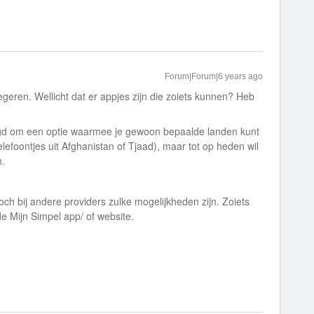
Forum|Forum|6 years ago
geren. Wellicht dat er appjes zijn die zoiets kunnen? Heb
aagd om een optie waarmee je gewoon bepaalde landen kunt
lefoontjes uit Afghanistan of Tjaad), maar tot op heden wil
n.
noch bij andere providers zulke mogelijkheden zijn. Zoiets
 de Mijn Simpel app/ of website.