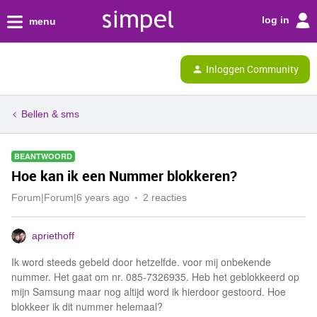
log in
menu
Inloggen Community
Bellen & sms
BEANTWOORD
Hoe kan ik een Nummer blokkeren?
Forum|Forum|6 years ago
2 reacties
apriethoff
Ik word steeds gebeld door hetzelfde. voor mij onbekende
nummer. Het gaat om nr. 085-7326935. Heb het geblokkeerd op
mijn Samsung maar nog altijd word ik hierdoor gestoord. Hoe
blokkeer ik dit nummer helemaal?