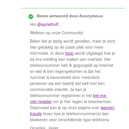
Beste antwoord door
Anonymous
Hoi
@apriethoff
,
Welkom op onze Community!
Balen dat je lastig wordt gevallen, maar je bent
hier gelukkig op de juiste plek voor meer
informatie. In deze
topic
wordt uitgelegd hoe je
bij ons melding kan maken van overlast. Het
telefoonnummer heb ik gegoogeld op internet
en wat ik ben tegengekomen is dat het
nummer is beoordeeld door meerdere
personen als een bedrijf dat belt met een
commerciële intentie. Je kan je
telefoonnummer registreren in het
bel-me-
niet-register
om je hier tegen te beschermen.
Daarnaast kan je op onze pagina over
wangiri-
fraude
lezen hoe je telefoonnummer(s) kan
blokkeren voor verschillende type telefoons.
Groetjes, Javier