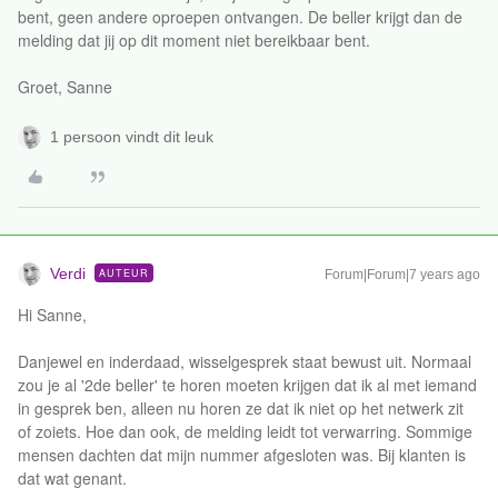
bent, geen andere oproepen ontvangen. De beller krijgt dan de
melding dat jij op dit moment niet bereikbaar bent.
Groet, Sanne
1 persoon vindt dit leuk
Verdi
AUTEUR
Forum|Forum|7 years ago
Hi Sanne,
Danjewel en inderdaad, wisselgesprek staat bewust uit. Normaal
zou je al '2de beller' te horen moeten krijgen dat ik al met iemand
in gesprek ben, alleen nu horen ze dat ik niet op het netwerk zit
of zoiets. Hoe dan ook, de melding leidt tot verwarring. Sommige
mensen dachten dat mijn nummer afgesloten was. Bij klanten is
dat wat genant.