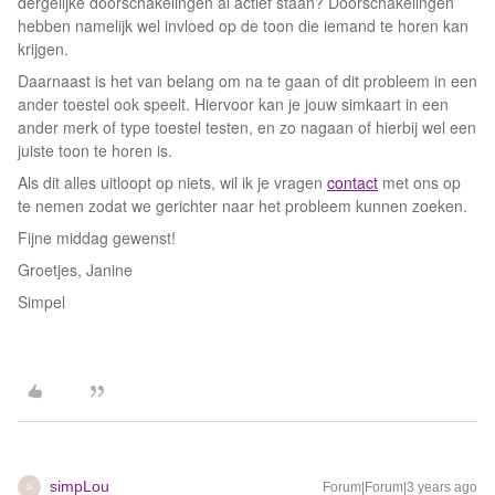
dergelijke doorschakelingen al actief staan? Doorschakelingen
hebben namelijk wel invloed op de toon die iemand te horen kan
krijgen.
Daarnaast is het van belang om na te gaan of dit probleem in een
ander toestel ook speelt. Hiervoor kan je jouw simkaart in een
ander merk of type toestel testen, en zo nagaan of hierbij wel een
juiste toon te horen is.
Als dit alles uitloopt op niets, wil ik je vragen
contact
met ons op
te nemen zodat we gerichter naar het probleem kunnen zoeken.
Fijne middag gewenst!
Groetjes, Janine
Simpel
simpLou
Forum|Forum|3 years ago
S