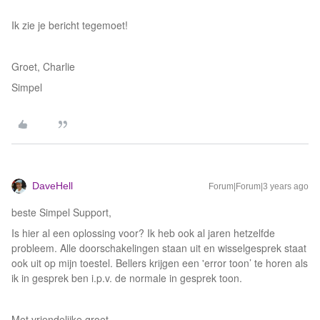
Ik zie je bericht tegemoet!
Groet, Charlie
Simpel
DaveHell
Forum|Forum|3 years ago
beste Simpel Support,
Is hier al een oplossing voor? Ik heb ook al jaren hetzelfde
probleem. Alle doorschakelingen staan uit en wisselgesprek staat
ook uit op mijn toestel. Bellers krijgen een 'error toon’ te horen als
ik in gesprek ben i.p.v. de normale in gesprek toon.
Met vriendelijke groet,