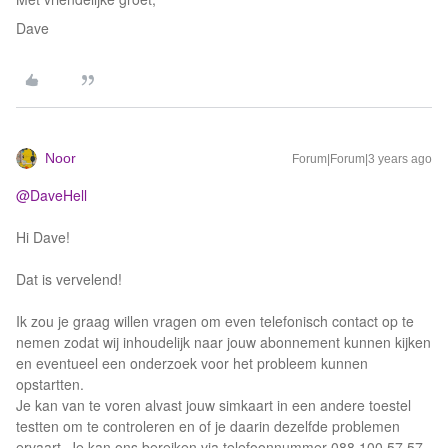
Dave
Noor
Forum|Forum|3 years ago
@DaveHell
Hi Dave!
Dat is vervelend!
Ik zou je graag willen vragen om even telefonisch contact op te
nemen zodat wij inhoudelijk naar jouw abonnement kunnen kijken
en eventueel een onderzoek voor het probleem kunnen
opstartten.
Je kan van te voren alvast jouw simkaart in een andere toestel
testten om te controleren en of je daarin dezelfde problemen
ervaart. Je kan ons bereiken via telefoonnummer 088 100 57 57