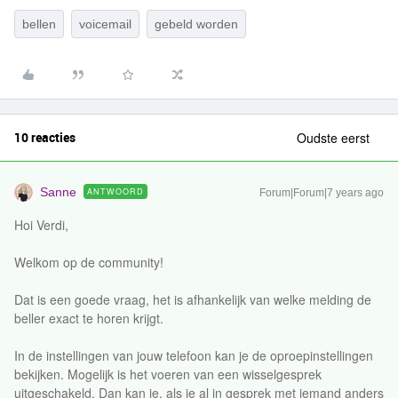
bellen
voicemail
gebeld worden
10 reacties
Oudste eerst
Sanne
ANTWOORD
Forum|Forum|7 years ago
Hoi Verdi,
Welkom op de community!
Dat is een goede vraag, het is afhankelijk van welke melding de
beller exact te horen krijgt.
In de instellingen van jouw telefoon kan je de oproepinstellingen
bekijken. Mogelijk is het voeren van een wisselgesprek
uitgeschakeld. Dan kan je, als je al in gesprek met iemand anders