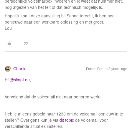
persoonlijke voicemailbox invoeren en ik weet dat nummer niet,
nog afgezien van het feit of dat technisch mogelijk is.
Hopelijk komt deze aanvulling bij Sanne terecht, ik ben heel
benieuwd naar een werkbare oplossing en met groet,
Lou
Charlie
Forum|Forum|3 years ago
Hi
@simpLou
,
Vervelend dat de voicemail niet naar behoren werkt!
Heb je al eens gebeld naar 1233 om de voicemail opnieuw in te
stellen? Overigens kun je via
dit topic
de voicemail voor
verschillende situaties instellen.