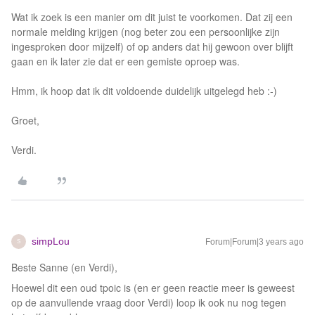
Wat ik zoek is een manier om dit juist te voorkomen. Dat zij een
normale melding krijgen (nog beter zou een persoonlijke zijn
ingesproken door mijzelf) of op anders dat hij gewoon over blijft
gaan en ik later zie dat er een gemiste oproep was.
Hmm, ik hoop dat ik dit voldoende duidelijk uitgelegd heb :-)
Groet,
Verdi.
simpLou
Forum|Forum|3 years ago
S
Beste Sanne (en Verdi),
Hoewel dit een oud tpoic is (en er geen reactie meer is geweest
op de aanvullende vraag door Verdi) loop ik ook nu nog tegen