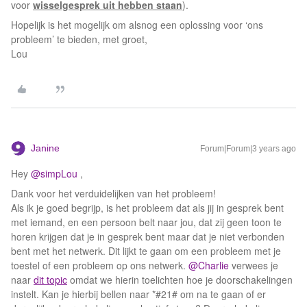
voor
wisselgesprek uit hebben staan
).
Hopelijk is het mogelijk om alsnog een oplossing voor ‘ons
probleem’ te bieden, met groet,
Lou
Janine
Forum|Forum|3 years ago
Hey
@simpLou
,
Dank voor het verduidelijken van het probleem!
Als ik je goed begrijp, is het probleem dat als jij in gesprek bent
met iemand, en een persoon belt naar jou, dat zij geen toon te
horen krijgen dat je in gesprek bent maar dat je niet verbonden
bent met het netwerk. Dit lijkt te gaan om een probleem met je
toestel of een probleem op ons netwerk.
@Charlie
verwees je
naar
dit topic
omdat we hierin toelichten hoe je doorschakelingen
instelt. Kan je hierbij bellen naar *#21# om na te gaan of er