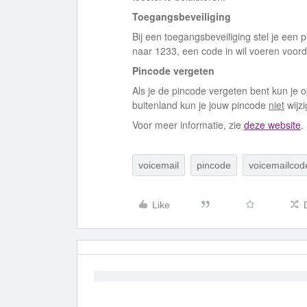
Toegangsbeveiliging
Bij een toegangsbeveiliging stel je een 
naar 1233, een code in wil voeren voord
Pincode vergeten
Als je de pincode vergeten bent kun je 
buitenland kun je jouw pincode
niet
wijz
Voor meer informatie, zie
deze website
.
voicemail
pincode
voicemailcod
Like