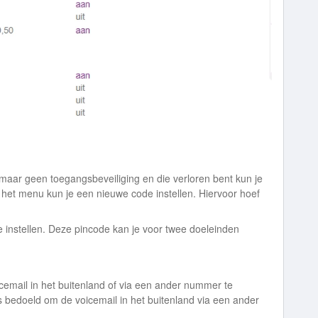
 maar geen toegangsbeveiliging en die verloren bent kun je
n het menu kun je een nieuwe code instellen. Hiervoor hoef
 instellen. Deze pincode kan je voor twee doeleinden
icemail in het buitenland of via een ander nummer te
s bedoeld om de voicemail in het buitenland via een ander