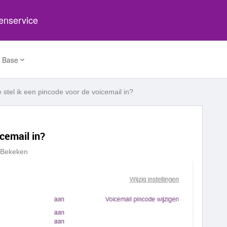
tenservice
 Base
 stel ik een pincode voor de voicemail in?
icemail in?
 Bekeken