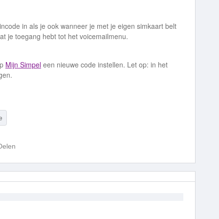
pincode in als je ook wanneer je met je eigen simkaart belt
at je toegang hebt tot het voicemailmenu.
op
Mijn Simpel
een nieuwe code instellen. Let op: in het
igen.
e
Delen