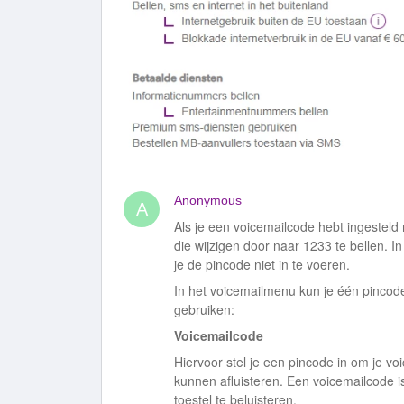
Anonymous
A
Als je een voicemailcode hebt ingesteld
die wijzigen door naar 1233 te bellen. I
je de pincode niet in te voeren.
In het voicemailmenu kun je één pincode
gebruiken:
Voicemailcode
Hiervoor stel je een pincode in om je vo
kunnen afluisteren. Een voicemailcode i
toestel te beluisteren.