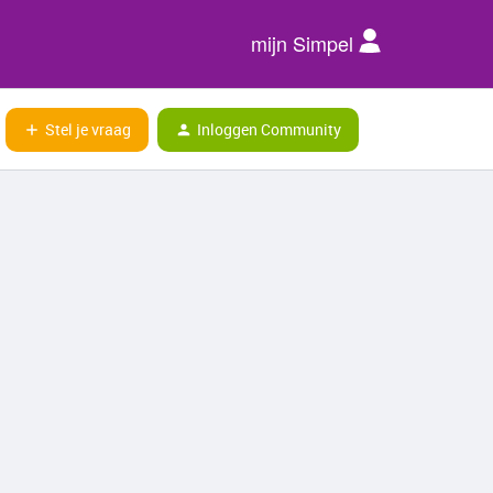
mijn Simpel
Stel je vraag
Inloggen Community