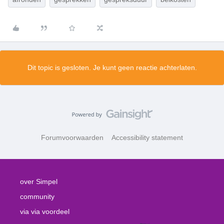
Dit topic is gesloten. Je kunt geen reactie achterlaten.
Forumvoorwaarden
Accessibility statement
over Simpel
community
via via voordeel