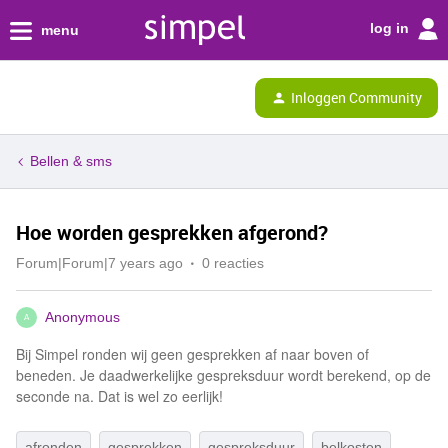
log in
menu
Inloggen Community
Bellen & sms
Hoe worden gesprekken afgerond?
Forum|Forum|7 years ago
0 reacties
Anonymous
A
Bij Simpel ronden wij geen gesprekken af naar boven of
beneden. Je daadwerkelijke gespreksduur wordt berekend, op de
seconde na. Dat is wel zo eerlijk!
afronden
gesprekken
gespreksduur
belkosten