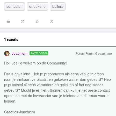
contacten
onbekend
bellers
1 reactie
Joachiem
ANTWOORD
Forum|Forum|6 years ago
Hoi, voel je welkom op de Community!
Dat is opvallend. Heb je je contacten als eens van je telefoon
naar je simkaart verplaatst en gekeken wat er dan gebeurd? Heb
je je toestel al eens veranderd en gekeken of het nog steeds
gebeurd? Mocht je er niet uitkomen dan kun je het beste contact
opnemen met de leverancier van je telefoon om dit issue voor te
leggen.
Groetjes Joachiem