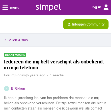
log in
menu
Inloggen Community
Bellen & sms
BEANTWOORD
Iedereen die mij belt verschijnt als onbekend.
in mijn telefoon
Forum|Forum|6 years ago
1 reactie
B.Rikken
B
Ik heb al jarenlang last van het probleem dat mensen die mij
bellen als onbekend verschijnen. Dit zijn zowel mensen die niet in
mijn contacten staan als mensen die ik gewoon wel als contact