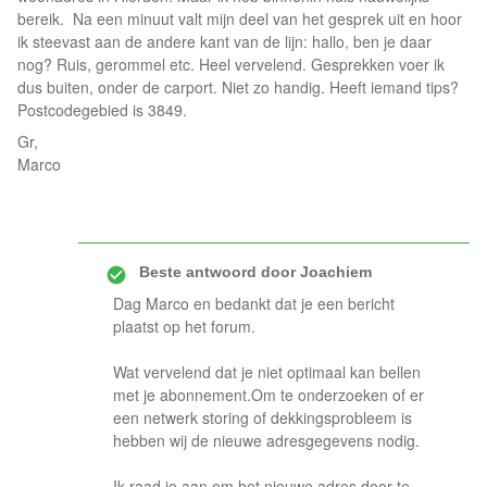
bereik. Na een minuut valt mijn deel van het gesprek uit en hoor
ik steevast aan de andere kant van de lijn: hallo, ben je daar
nog? Ruis, gerommel etc. Heel vervelend. Gesprekken voer ik
dus buiten, onder de carport. Niet zo handig. Heeft iemand tips?
Postcodegebied is 3849.
Gr,
Marco
Beste antwoord door
Joachiem
Dag Marco en bedankt dat je een bericht
plaatst op het forum.
Wat vervelend dat je niet optimaal kan bellen
met je abonnement.Om te onderzoeken of er
een netwerk storing of dekkingsprobleem is
hebben wij de nieuwe adresgegevens nodig.
Ik raad je aan om het nieuwe adres door te