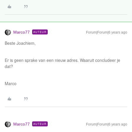
Marco77
AUTEUR
Forum|Forum|6 years ago
Beste Joachiem,
Er is geen sprake van een nieuw adres. Waaruit concludeer je
dat?
Marco
Marco77
AUTEUR
Forum|Forum|6 years ago