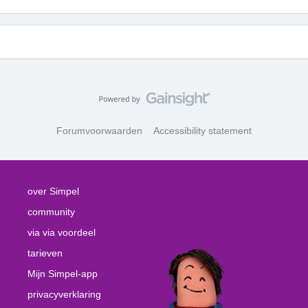
Forumvoorwaarden
Accessibility statement
over Simpel
community
via via voordeel
tarieven
Mijn Simpel-app
privacyverklaring