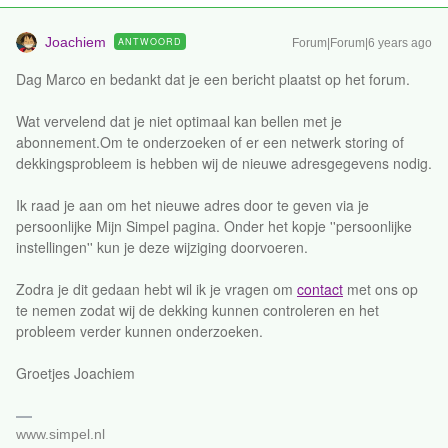
Joachiem
ANTWOORD
Forum|Forum|6 years ago
Dag Marco en bedankt dat je een bericht plaatst op het forum.
Wat vervelend dat je niet optimaal kan bellen met je
abonnement.Om te onderzoeken of er een netwerk storing of
dekkingsprobleem is hebben wij de nieuwe adresgegevens nodig.
Ik raad je aan om het nieuwe adres door te geven via je
persoonlijke Mijn Simpel pagina. Onder het kopje ''persoonlijke
instellingen'' kun je deze wijziging doorvoeren.
Zodra je dit gedaan hebt wil ik je vragen om
contact
met ons op
te nemen zodat wij de dekking kunnen controleren en het
probleem verder kunnen onderzoeken.
Groetjes Joachiem
www.simpel.nl