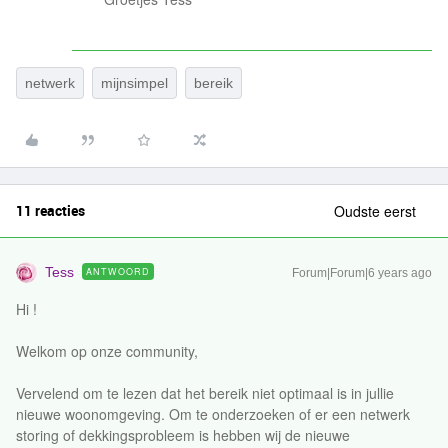
netwerk
mijnsimpel
bereik
11 reacties
Oudste eerst
Tess
ANTWOORD
Forum|Forum|6 years ago
Hi !
Welkom op onze community,
Vervelend om te lezen dat het bereik niet optimaal is in jullie
nieuwe woonomgeving. Om te onderzoeken of er een netwerk
storing of dekkingsprobleem is hebben wij de nieuwe