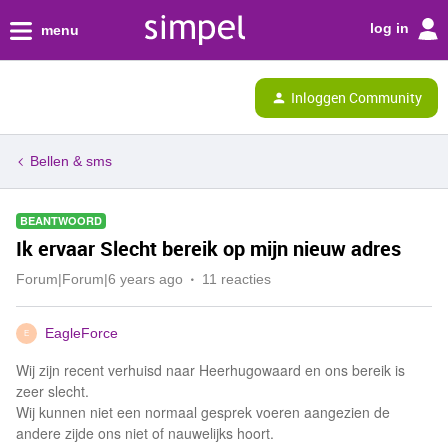
log in
menu
Inloggen Community
Bellen & sms
BEANTWOORD
Ik ervaar Slecht bereik op mijn nieuw adres
Forum|Forum|6 years ago
11 reacties
EagleForce
E
Wij zijn recent verhuisd naar Heerhugowaard en ons bereik is
zeer slecht.
Wij kunnen niet een normaal gesprek voeren aangezien de
andere zijde ons niet of nauwelijks hoort.