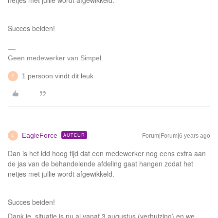
netjes met jullie wordt afgewikkeld.
Succes beiden!
Geen medewerker van Simpel.
1 persoon vindt dit leuk
E
EagleForce
AUTEUR
Forum|Forum|6 years ago
E
Dan is het idd hoog tijd dat een medewerker nog eens extra aan
de jas van de behandelende afdeling gaat hangen zodat het
netjes met jullie wordt afgewikkeld.
Succes beiden!
Dank je, situatie is nu al vanaf 3 augustus (verhuizing) en we