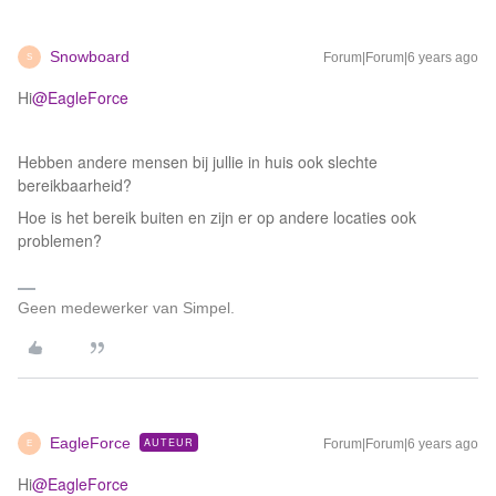
Snowboard
Forum|Forum|6 years ago
S
Hi
@EagleForce
Hebben andere mensen bij jullie in huis ook slechte
bereikbaarheid?
Hoe is het bereik buiten en zijn er op andere locaties ook
problemen?
Geen medewerker van Simpel.
EagleForce
AUTEUR
Forum|Forum|6 years ago
E
Hi
@EagleForce