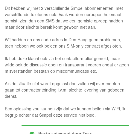
Dit hebben wij met 2 verschillende Simpel abonnementen, met
verschillende telefoons ook. Vaak worden oproepen helemaal
gemist, zien dan een SMS dat we een gemiste oproep hadden
maar door slechte bereik komt gewoon niet aan.
Wij hadden op ons oude adres in Den Haag geen problemen,
toen hebben we ook beiden ons SIM-only contract afgesloten.
Ik heb deze klacht ook via het contactformulier gemeld, maar
wilde ook de discussie open en transparant voeren opdat er geen
misverstanden bestaan op miscommunicatie etc.
Als de situatie niet wordt opgelost dan zullen wij over moeten
gaan tot contractontbinding i.v.m. slechte levering van geboden
dienst.
Een oplossing zou kunnen zijn dat we kunnen bellen via WiFi, ik
begrijp echter dat Simpel deze service niet bied.
Beste antwoord door
Tess