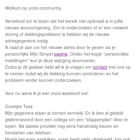
Welkom op onze community,
Vervelend om te lezen dat het bereik niet optimaal is in jullie
nieuwe woonomgeving. Om te onderzoeken of er een netwerk
storing of dekkingsprobleem is hebben wij de nieuwe
adresgegevens nodig.
Ik raad je aan om het nieuwe adres door te geven via je
persoonlijke Mijn Simpel
pagina
. Onder het kopje ''persoonlijke
instellingen'' kun je deze wijziging doorvoeren.
Zodra je dit gedaan hebt wil ik je vragen om
contact
met ons op
te nemen zodat wij de dekking kunnen controleren en het
probleem verder kunnen onderzoeken.
Voor nu wens ik je een mooi weekend toe!
Groetjes Tess
Mijn gegevens staan al correct vermeld. En ik ben al gebeld
gisterenavond door een collega om een "stappenplan" door te
lopen. Als laatste provider nog eens handmatig kiezen en
herstarten van telefoon.
Moets het even aankijken, maar heeft niets uitgehaald, kan ook