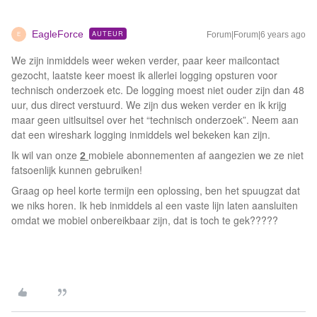
EagleForce
AUTEUR
Forum|Forum|6 years ago
E
We zijn inmiddels weer weken verder, paar keer mailcontact
gezocht, laatste keer moest ik allerlei logging opsturen voor
technisch onderzoek etc. De logging moest niet ouder zijn dan 48
uur, dus direct verstuurd. We zijn dus weken verder en ik krijg
maar geen uitlsuitsel over het “technisch onderzoek”. Neem aan
dat een wireshark logging inmiddels wel bekeken kan zijn.
Ik wil van onze
2
mobiele abonnementen af aangezien we ze niet
fatsoenlijk kunnen gebruiken!
Graag op heel korte termijn een oplossing, ben het spuugzat dat
we niks horen. Ik heb inmiddels al een vaste lijn laten aansluiten
omdat we mobiel onbereikbaar zijn, dat is toch te gek?????