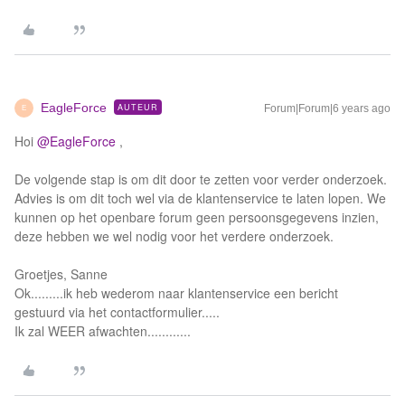
EagleForce
AUTEUR
Forum|Forum|6 years ago
E
Hoi
@EagleForce
,
De volgende stap is om dit door te zetten voor verder onderzoek.
Advies is om dit toch wel via de klantenservice te laten lopen. We
kunnen op het openbare forum geen persoonsgegevens inzien,
deze hebben we wel nodig voor het verdere onderzoek.
Groetjes, Sanne
Ok.........ik heb wederom naar klantenservice een bericht
gestuurd via het contactformulier.....
Ik zal WEER afwachten............