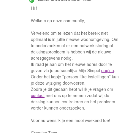
Hi !
Welkom op onze community,
Vervelend om te lezen dat het bereik niet
optimaal is in jullie nieuwe woonomgeving. Om
te onderzoeken of er een netwerk storing of
dekkingsprobleem is hebben wij de nieuwe
adresgegevens nodig.
Ik raad je aan om het nieuwe adres door te
geven via je persoonlijke Mijn Simpel
pagina
.
Onder het kopje ''persoonlijke instellingen'' kun
je deze wijziging doorvoeren.
Zodra je dit gedaan hebt wil ik je vragen om
contact
met ons op te nemen zodat wij de
dekking kunnen controleren en het probleem
verder kunnen onderzoeken.
Voor nu wens ik je een mooi weekend toe!
Groetjes Tess