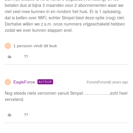
betalen dus al bijna 3 maanden voor 2 abonnementen waar we
niet veel mee kunnen in en rondom het huis. Er is 1 oplossing,
dat is bellen over WiFi, echter Simpel bied deze optie (nog) niet.
Derhalve willen we z.s.m. onze nummers vrijgeschakeld hebben
zodat we over kunnen stappen snel.
1 persoon vindt dit leuk
S
EagleForce
AUTEUR
Forum|Forum|6 years ago
E
Nog steeds niets vernomen vanuit Simpel………………..echt heel
vervelend.