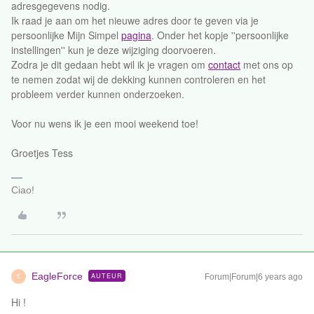
adresgegevens nodig.
Ik raad je aan om het nieuwe adres door te geven via je
persoonlijke Mijn Simpel
pagina
. Onder het kopje ''persoonlijke
instellingen'' kun je deze wijziging doorvoeren.
Zodra je dit gedaan hebt wil ik je vragen om
contact
met ons op
te nemen zodat wij de dekking kunnen controleren en het
probleem verder kunnen onderzoeken.
Voor nu wens ik je een mooi weekend toe!
Groetjes Tess
Ciao!
EagleForce
AUTEUR
Forum|Forum|6 years ago
E
Hi !