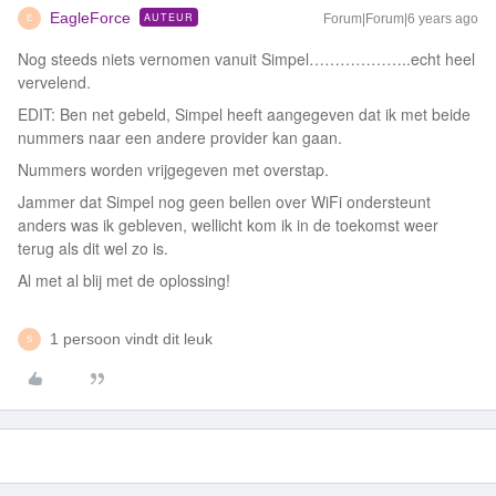
EagleForce
AUTEUR
Forum|Forum|6 years ago
E
Nog steeds niets vernomen vanuit Simpel………………..echt heel
vervelend.
EDIT: Ben net gebeld, Simpel heeft aangegeven dat ik met beide
nummers naar een andere provider kan gaan.
Nummers worden vrijgegeven met overstap.
Jammer dat Simpel nog geen bellen over WiFi ondersteunt
anders was ik gebleven, wellicht kom ik in de toekomst weer
terug als dit wel zo is.
Al met al blij met de oplossing!
1 persoon vindt dit leuk
S