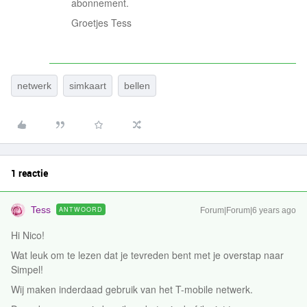
abonnement.
Groetjes Tess
netwerk
simkaart
bellen
1 reactie
Tess
ANTWOORD
Forum|Forum|6 years ago
Hi Nico!
Wat leuk om te lezen dat je tevreden bent met je overstap naar
Simpel!
Wij maken inderdaad gebruik van het T-mobile netwerk.