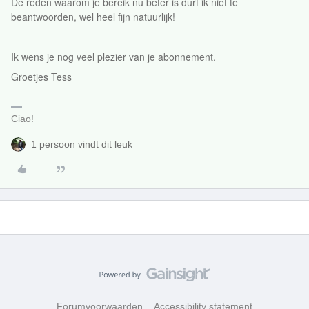
De reden waarom je bereik nu beter is durf ik niet te
beantwoorden, wel heel fijn natuurlijk!
Ik wens je nog veel plezier van je abonnement.
Groetjes Tess
Ciao!
1 persoon vindt dit leuk
Forumvoorwaarden
Accessibility statement