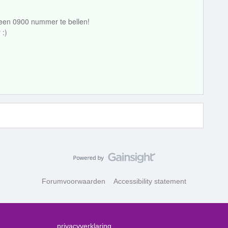
 een 0900 nummer te bellen!
 :)
Forumvoorwaarden
Accessibility statement
privacyverklaring