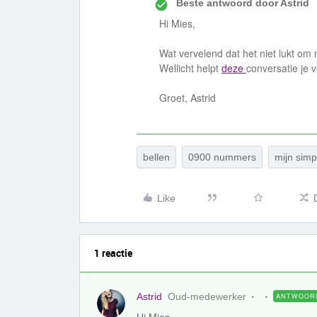
Beste antwoord door
Astrid
Hi Mies,
Wat vervelend dat het niet lukt om
Wellicht helpt
deze
conversatie je v
Groet, Astrid
bellen
0900 nummers
mijn simp
Like
1 reactie
Astrid
Oud-medewerker
ANTWOOR