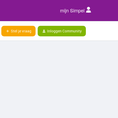
mijn Simpel
Stel je vraag
Inloggen Community