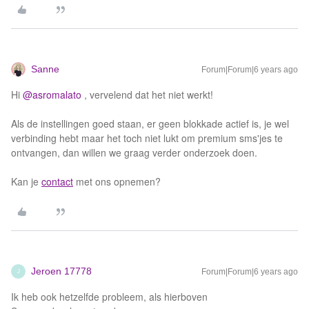
Sanne
Forum|Forum|6 years ago
Hi
@asromalato
, vervelend dat het niet werkt!
Als de instellingen goed staan, er geen blokkade actief is, je wel
verbinding hebt maar het toch niet lukt om premium sms'jes te
ontvangen, dan willen we graag verder onderzoek doen.
Kan je
contact
met ons opnemen?
Jeroen 17778
Forum|Forum|6 years ago
J
Ik heb ook hetzelfde probleem, als hierboven