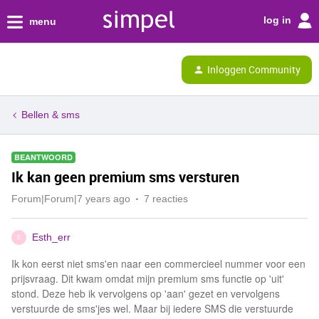
log in
menu
Inloggen Community
Bellen & sms
BEANTWOORD
Ik kan geen premium sms versturen
Forum|Forum|7 years ago
7 reacties
Esth_err
E
Ik kon eerst niet sms'en naar een commercieel nummer voor een
prijsvraag. Dit kwam omdat mijn premium sms functie op 'uit'
stond. Deze heb ik vervolgens op 'aan' gezet en vervolgens
verstuurde de sms'jes wel. Maar bij iedere SMS die verstuurde