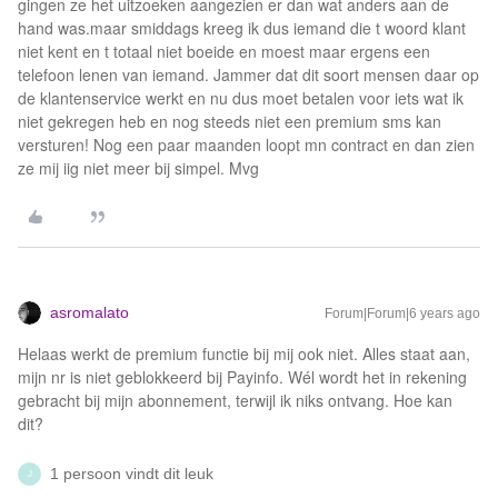
gingen ze het uitzoeken aangezien er dan wat anders aan de
hand was.maar smiddags kreeg ik dus iemand die t woord klant
niet kent en t totaal niet boeide en moest maar ergens een
telefoon lenen van iemand. Jammer dat dit soort mensen daar op
de klantenservice werkt en nu dus moet betalen voor iets wat ik
niet gekregen heb en nog steeds niet een premium sms kan
versturen! Nog een paar maanden loopt mn contract en dan zien
ze mij iig niet meer bij simpel. Mvg
asromalato
Forum|Forum|6 years ago
Helaas werkt de premium functie bij mij ook niet. Alles staat aan,
mijn nr is niet geblokkeerd bij Payinfo. Wél wordt het in rekening
gebracht bij mijn abonnement, terwijl ik niks ontvang. Hoe kan
dit?
1 persoon vindt dit leuk
J