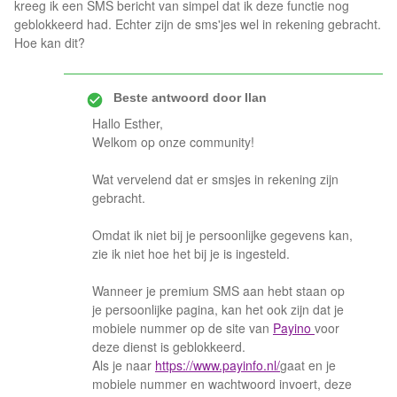
kreeg ik een SMS bericht van simpel dat ik deze functie nog
geblokkeerd had. Echter zijn de sms'jes wel in rekening gebracht.
Hoe kan dit?
Beste antwoord door
Ilan
Hallo Esther,
Welkom op onze community!
Wat vervelend dat er smsjes in rekening zijn
gebracht.
Omdat ik niet bij je persoonlijke gegevens kan,
zie ik niet hoe het bij je is ingesteld.
Wanneer je premium SMS aan hebt staan op
je persoonlijke pagina, kan het ook zijn dat je
mobiele nummer op de site van
Payino
voor
deze dienst is geblokkeerd.
Als je naar
https://www.payinfo.nl/
gaat en je
mobiele nummer en wachtwoord invoert, deze