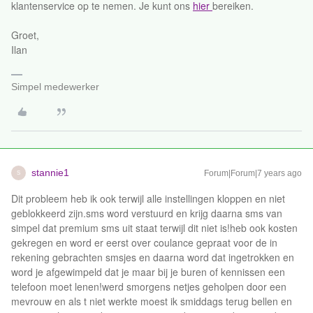
klantenservice op te nemen. Je kunt ons
hier
bereiken.
Groet,
Ilan
Simpel medewerker
stannie1
Forum|Forum|7 years ago
S
Dit probleem heb ik ook terwijl alle instellingen kloppen en niet
geblokkeerd zijn.sms word verstuurd en krijg daarna sms van
simpel dat premium sms uit staat terwijl dit niet is!heb ook kosten
gekregen en word er eerst over coulance gepraat voor de in
rekening gebrachten smsjes en daarna word dat ingetrokken en
word je afgewimpeld dat je maar bij je buren of kennissen een
telefoon moet lenen!werd smorgens netjes geholpen door een
mevrouw en als t niet werkte moest ik smiddags terug bellen en