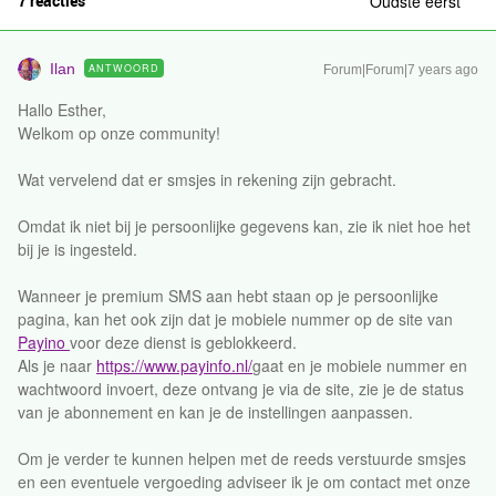
7 reacties
Oudste eerst
Ilan
ANTWOORD
Forum|Forum|7 years ago
Hallo Esther,
Welkom op onze community!
Wat vervelend dat er smsjes in rekening zijn gebracht.
Omdat ik niet bij je persoonlijke gegevens kan, zie ik niet hoe het
bij je is ingesteld.
Wanneer je premium SMS aan hebt staan op je persoonlijke
pagina, kan het ook zijn dat je mobiele nummer op de site van
Payino
voor deze dienst is geblokkeerd.
Als je naar
https://www.payinfo.nl/
gaat en je mobiele nummer en
wachtwoord invoert, deze ontvang je via de site, zie je de status
van je abonnement en kan je de instellingen aanpassen.
Om je verder te kunnen helpen met de reeds verstuurde smsjes
en een eventuele vergoeding adviseer ik je om contact met onze