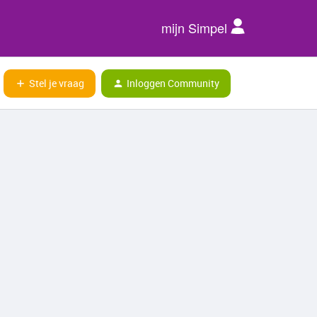
mijn Simpel
Stel je vraag
Inloggen Community