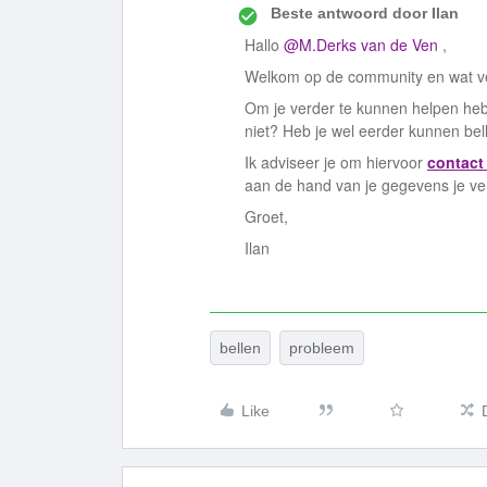
Beste antwoord door
Ilan
Hallo
@M.Derks van de Ven
,
Welkom op de community en wat verv
Om je verder te kunnen helpen heb 
niet? Heb je wel eerder kunnen bel
Ik adviseer je om hiervoor
contac
aan de hand van je gegevens je ve
Groet,
Ilan
bellen
probleem
Like