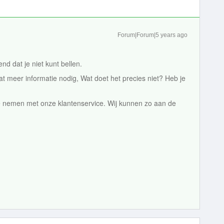
Forum|Forum|5 years ago
d dat je niet kunt bellen.
t meer informatie nodig, Wat doet het precies niet? Heb je
e nemen met onze klantenservice. Wij kunnen zo aan de