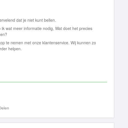
elend dat je niet kunt bellen.
ik wat meer informatie nodig, Wat doet het precies
len?
t
op te nemen met onze klantenservice. Wij kunnen zo
rder helpen.
Delen