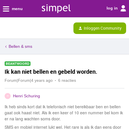
log in
menu
Inloggen Community
Bellen & sms
BEANTWOORD
Ik kan niet bellen en gebeld worden.
Forum|Forum|4 years ago
6 reacties
Henri Schuring
H
Ik heb sinds kort dat ik telefonisch niet bereikbaar ben en bellen
gaat ook haast niet. Als ik een keer of 10 een nummer bel kom ik
er na lang wachten soms door.
SMS en mobiel internet lukt wel. Het rare is als ik dan eens door