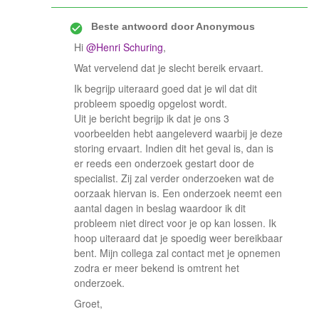
Beste antwoord door
Anonymous
Hi
@Henri Schuring
,
Wat vervelend dat je slecht bereik ervaart.
Ik begrijp uiteraard goed dat je wil dat dit
probleem spoedig opgelost wordt.
Uit je bericht begrijp ik dat je ons 3
voorbeelden hebt aangeleverd waarbij je deze
storing ervaart. Indien dit het geval is, dan is
er reeds een onderzoek gestart door de
specialist. Zij zal verder onderzoeken wat de
oorzaak hiervan is. Een onderzoek neemt een
aantal dagen in beslag waardoor ik dit
probleem niet direct voor je op kan lossen. Ik
hoop uiteraard dat je spoedig weer bereikbaar
bent. Mijn collega zal contact met je opnemen
zodra er meer bekend is omtrent het
onderzoek.
Groet,