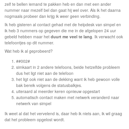
zelf te bellen iemand te pakken heb en dan met een ander
nummer naar mezelf bel dan gaat hij wel over. Als ik het daarna
nogmaals probeer dan krijg ik weer geen verbinding.
Ik heb gisteren al contact gehad met de helpdesk van simpel en
ik heb 3 nummers op gegeven die me in de afgelopen 24 uur
gebeld hebben maar het
duurt me veel te lang
. Ik verwacht ook
telefoontjes op dit nummer.
Wat heb ik al geprobeerd?
##002#
simkaart in 2 andere telefoons, beide hetzelfde probleem
dus het ligt niet aan de telefoon
het ligt ook niet aan de dekking want ik heb gewoon volle
bak bereik volgens de statusbalkjes.
uiteraard al meerder keren opnieuw opgestart
automatisch contact maken met netwerk veranderd naar
netwerk van simpel
Ik weet al dat het vervelend is, daar heb ik niets aan, ik wil graag
dat het probleem opgelost wordt.