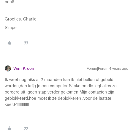
bent!
Groetjes. Charlie
Simpel
Wim Kroon
Forum|Forum|4 years ago
Ik weet nog niks al 2 maanden kan ik niet bellen of gebeld
worden,dan krijg je een computer Simke en die legt alles zo
beroerd uit ,geen stap verder gekomen.Mijn contacten zijn
geblokkeerd,hoe moet ik ze deblokkeren ,voor de laatste
keer.Pffffffffffff