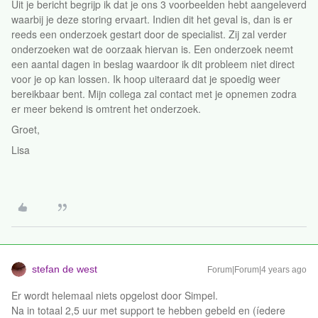
Uit je bericht begrijp ik dat je ons 3 voorbeelden hebt aangeleverd
waarbij je deze storing ervaart. Indien dit het geval is, dan is er
reeds een onderzoek gestart door de specialist. Zij zal verder
onderzoeken wat de oorzaak hiervan is. Een onderzoek neemt
een aantal dagen in beslag waardoor ik dit probleem niet direct
voor je op kan lossen. Ik hoop uiteraard dat je spoedig weer
bereikbaar bent. Mijn collega zal contact met je opnemen zodra
er meer bekend is omtrent het onderzoek.
Groet,
Lisa
stefan de west
Forum|Forum|4 years ago
Er wordt helemaal niets opgelost door Simpel.
Na in totaal 2,5 uur met support te hebben gebeld en (íedere