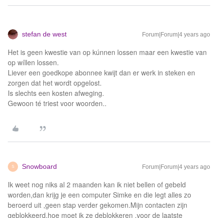
stefan de west
Forum|Forum|4 years ago
Het is geen kwestie van op kúnnen lossen maar een kwestie van
op wíllen lossen.
Liever een goedkope abonnee kwijt dan er werk in steken en
zorgen dat het wordt opgelost.
Is slechts een kosten afweging.
Gewoon té triest voor woorden..
Snowboard
Forum|Forum|4 years ago
S
Ik weet nog niks al 2 maanden kan ik niet bellen of gebeld
worden,dan krijg je een computer Simke en die legt alles zo
beroerd uit ,geen stap verder gekomen.Mijn contacten zijn
geblokkeerd,hoe moet ik ze deblokkeren ,voor de laatste