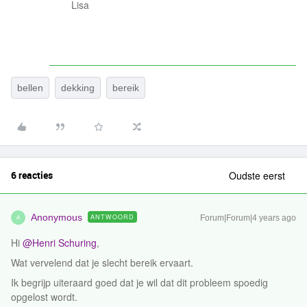
Lisa
bellen
dekking
bereik
6 reacties
Oudste eerst
Anonymous
ANTWOORD
Forum|Forum|4 years ago
A
Hi
@Henri Schuring
,
Wat vervelend dat je slecht bereik ervaart.
Ik begrijp uiteraard goed dat je wil dat dit probleem spoedig
opgelost wordt.