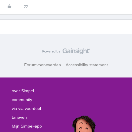
Forumvoorwaarden
Accessibility statement
over Simpel
community
via via voordeel
tarieven
Mijn Simpel-app