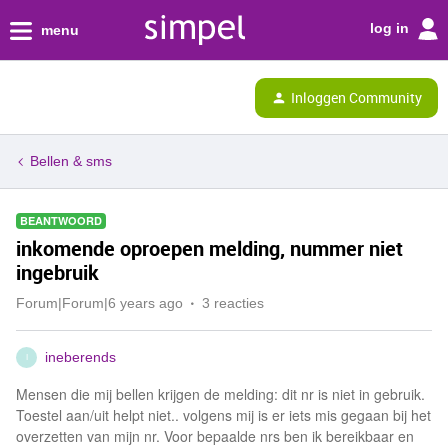
log in
menu
Inloggen Community
Bellen & sms
BEANTWOORD
inkomende oproepen melding, nummer niet
ingebruik
Forum|Forum|6 years ago
3 reacties
ineberends
I
Mensen die mij bellen krijgen de melding: dit nr is niet in gebruik.
Toestel aan/uit helpt niet.. volgens mij is er iets mis gegaan bij het
overzetten van mijn nr. Voor bepaalde nrs ben ik bereikbaar en