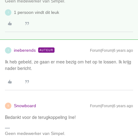
Geen medewerker van Simpel.
1 persoon vindt dit leuk
I
ineberends
AUTEUR
Forum|Forum|6 years ago
I
Ik heb gebeld, ze gaan er mee bezig om het op te lossen. Ik krijg
nader bericht.
Snowboard
Forum|Forum|6 years ago
S
Bedankt voor de terugkoppeling Ine!
Geen medewerker van Simpel.