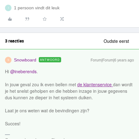
1 persoon vindt dit leuk
I
3 reacties
Oudste eerst
Snowboard
ANTWOORD
Forum|Forum|6 years ago
S
Hi
@ineberends
.
In jouw geval zou ik even bellen met
de klantenservice
dan wordt
je het snelst geholpen en die hebben inzage in jouw gegevens
dus kunnen ze dieper in het systeem duiken.
Laat je ons weten wat de bevindingen zijn?
Succes!